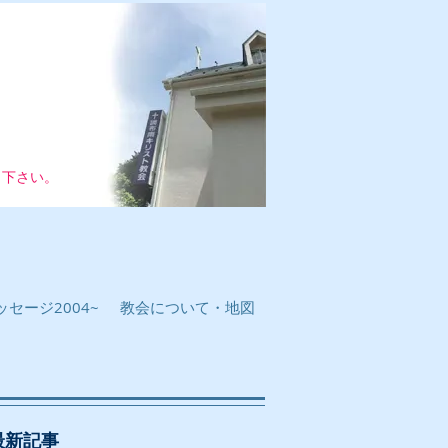
し下さい。
セージ2004~
教会について・地図
最新記事