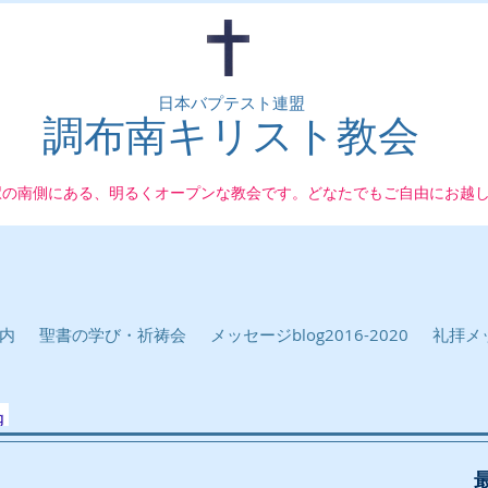
日本バプテスト連盟
調布南キリスト教会
駅の南側にある、明るくオープンな教会です。どなたでもご自由にお越
内
聖書の学び・祈祷会
メッセージblog2016-2020
礼拝メッ