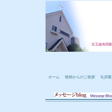
京王線布田
ホーム
牧師からのご挨拶
礼拝案