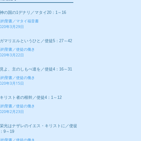
■神の国の1デナリ／マタイ20：1～16
新約聖書／マタイ福音書
020年3月29日
■ガマリエルというひと／使徒5：27～42
新約聖書／使徒の働き
020年3月22日
■見よ、主のしもべ達を／使徒4：16～31
新約聖書／使徒の働き
020年3月15日
■キリスト者の根幹／使徒4：1～12
新約聖書／使徒の働き
020年2月23日
■栄光はナザレのイエス・キリストに／使徒
：9～19
新約聖書／使徒の働き