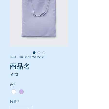
SKU： 364215375135191
商品名
価
￥20
格
色
*
数量
*