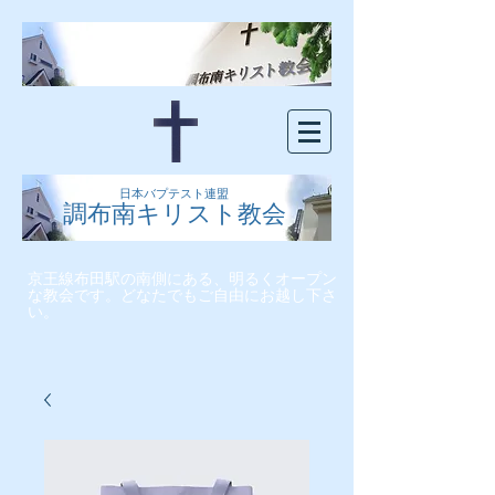
日本バプテスト連盟
調布南キリスト教会
京王線布田駅の南側にある、明るくオープン
な教会です。どなたでもご自由にお越し下さ
い。