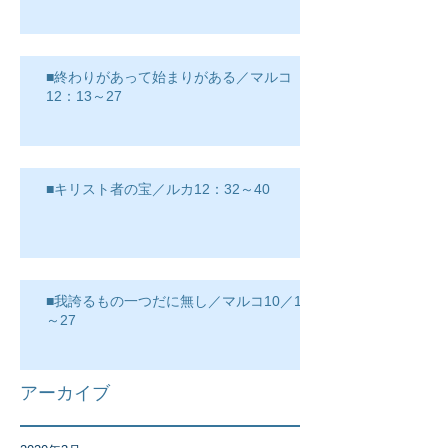
■終わりがあって始まりがある／マルコ
12：13～27
■キリスト者の宝／ルカ12：32～40
■我誇るもの一つだに無し／マルコ10／17
～27
アーカイブ