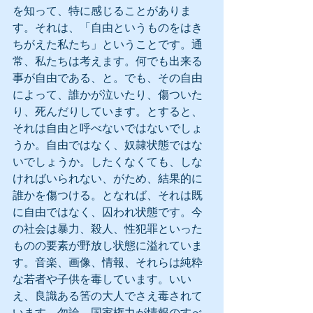
を知って、特に感じることがありま
す。それは、「自由というものをはき
ちがえた私たち」ということです。通
常、私たちは考えます。何でも出来る
事が自由である、と。でも、その自由
によって、誰かが泣いたり、傷ついた
り、死んだりしています。とすると、
それは自由と呼べないではないでしょ
うか。自由ではなく、奴隷状態ではな
いでしょうか。したくなくても、しな
ければいられない、がため、結果的に
誰かを傷つける。となれば、それは既
に自由ではなく、囚われ状態です。今
の社会は暴力、殺人、性犯罪といった
ものの要素が野放し状態に溢れていま
す。音楽、画像、情報、それらは純粋
な若者や子供を毒しています。いい
え、良識ある筈の大人でさえ毒されて
います。勿論、国家権力が情報のすべ