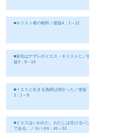
■キリスト者の根幹／使徒4：1～12
■栄光はナザレのイエス・キリストに／使
徒3：9～19
■イエスと生きる漁師は強かった／使徒
3：1～9
■イエスはいわれた、わたしは生けるパン
である。／ヨハネ6：41～51