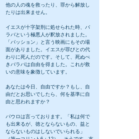
他の人の魂を救ったり、罪から解放し
たりは出来ません。
イエスが十字架刑に処せられた時、バ
ラバという極悪人が釈放されました。
「パッション」と言う映画にもその場
面がありました。イエスが罪びとの代
わりに死んだのです。そして、死ぬべ
きバラバは自由を得ました。これが救
いの意味を象徴しています。
あなたは今日、自由ですか？もし、自
由だとお思いでしたら、何を基準に自
由と思われますか？
パウロは言っております。「私は何で
も出来るが、徳とならないもの、益と
ならないものはしないでいられる」
（第一コリント6：12）。そうです、支