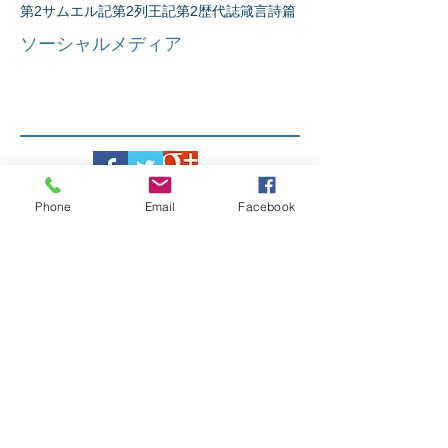
第2サムエル記
第2列王記
第2歴代誌
箴言
詩篇
ソーシャルメディア
Phone
Email
Facebook