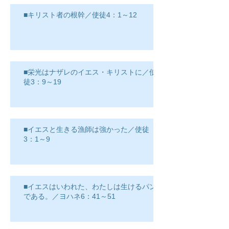
■キリスト者の根幹／使徒4：1～12
■栄光はナザレのイエス・キリストに／使
徒3：9～19
■イエスと生きる漁師は強かった／使徒
3：1～9
■イエスはいわれた、わたしは生けるパン
である。／ヨハネ6：41～51