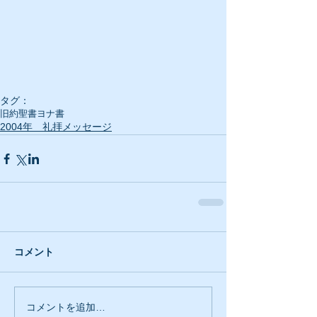
タグ：
旧約聖書
ヨナ書
2004年 礼拝メッセージ
コメント
コメントを追加…