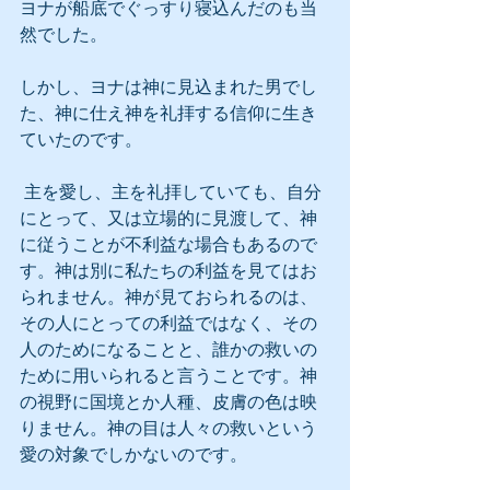
ヨナが船底でぐっすり寝込んだのも当
然でした。
しかし、ヨナは神に見込まれた男でし
た、神に仕え神を礼拝する信仰に生き
ていたのです。
 主を愛し、主を礼拝していても、自分
にとって、又は立場的に見渡して、神
に従うことが不利益な場合もあるので
す。神は別に私たちの利益を見てはお
られません。神が見ておられるのは、
その人にとっての利益ではなく、その
人のためになることと、誰かの救いの
ために用いられると言うことです。神
の視野に国境とか人種、皮膚の色は映
りません。神の目は人々の救いという
愛の対象でしかないのです。