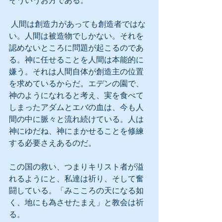
そういうお方である。
 人間は創造力があっても創造者ではな
い。人間は被造物でしかない。それを
認めないところに問題が起こるのであ
る。神に任せることを人間は本能的に
嫌う。それは人間自体が創造主の位置
を求めているからだ。エデンの園で、
神のようになれると考え、実を食べて
しまったアダムとエバの血は、今も人
間の中に脈々と流れ続けている。人は
神にゆだね、神にまかせることを修練
する必要さえあるのだ。
この国の救い、つまりキリスト者が溢
れるようにと、私達は祈り、そして奮
闘している。「みこころの天になる如
く、地にも為させたまえ」と教会は祈
る。