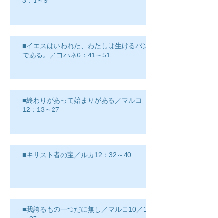
3：1～9
■イエスはいわれた、わたしは生けるパン
である。／ヨハネ6：41～51
■終わりがあって始まりがある／マルコ
12：13～27
■キリスト者の宝／ルカ12：32～40
■我誇るもの一つだに無し／マルコ10／17