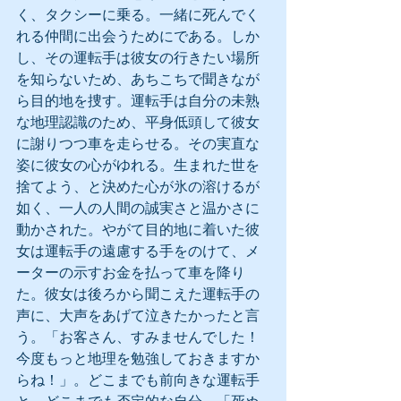
く、タクシーに乗る。一緒に死んでく
れる仲間に出会うためにである。しか
し、その運転手は彼女の行きたい場所
を知らないため、あちこちで聞きなが
ら目的地を捜す。運転手は自分の未熟
な地理認識のため、平身低頭して彼女
に謝りつつ車を走らせる。その実直な
姿に彼女の心がゆれる。生まれた世を
捨てよう、と決めた心が氷の溶けるが
如く、一人の人間の誠実さと温かさに
動かされた。やがて目的地に着いた彼
女は運転手の遠慮する手をのけて、メ
ーターの示すお金を払って車を降り
た。彼女は後ろから聞こえた運転手の
声に、大声をあげて泣きたかったと言
う。「お客さん、すみませんでした！
今度もっと地理を勉強しておきますか
らね！」。どこまでも前向きな運転手