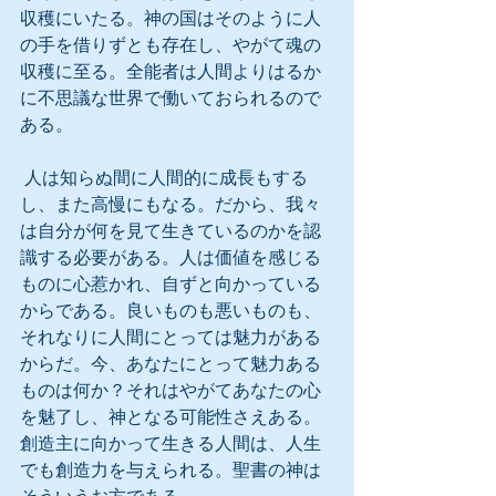
収穫にいたる。神の国はそのように人
の手を借りずとも存在し、やがて魂の
収穫に至る。全能者は人間よりはるか
に不思議な世界で働いておられるので
ある。
 人は知らぬ間に人間的に成長もする
し、また高慢にもなる。だから、我々
は自分が何を見て生きているのかを認
識する必要がある。人は価値を感じる
ものに心惹かれ、自ずと向かっている
からである。良いものも悪いものも、
それなりに人間にとっては魅力がある
からだ。今、あなたにとって魅力ある
ものは何か？それはやがてあなたの心
を魅了し、神となる可能性さえある。
創造主に向かって生きる人間は、人生
でも創造力を与えられる。聖書の神は