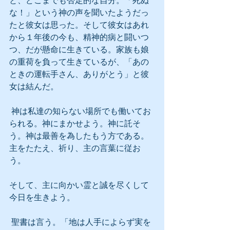
と、どこまでも否定的な自分。「死ぬ
な！」という神の声を聞いたようだっ
たと彼女は思った。そして彼女はあれ
から１年後の今も、精神的病と闘いつ
つ、だが懸命に生きている。家族も娘
の重荷を負って生きているが、「あの
ときの運転手さん、ありがとう」と彼
女は結んだ。
 神は私達の知らない場所でも働いてお
られる。神にまかせよう。神に託そ
う。神は最善を為したもう方である。
主をたたえ、祈り、主の言葉に従お
う。
そして、主に向かい霊と誠を尽くして
今日を生きよう。
 聖書は言う。「地は人手によらず実を