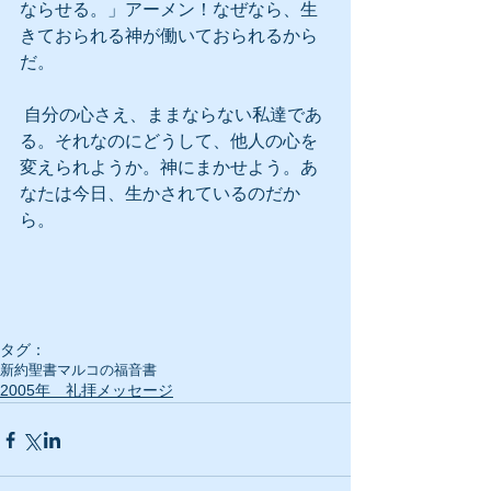
ならせる。」アーメン！なぜなら、生
きておられる神が働いておられるから
だ。
 自分の心さえ、ままならない私達であ
る。それなのにどうして、他人の心を
変えられようか。神にまかせよう。あ
なたは今日、生かされているのだか
ら。
タグ：
新約聖書
マルコの福音書
2005年 礼拝メッセージ