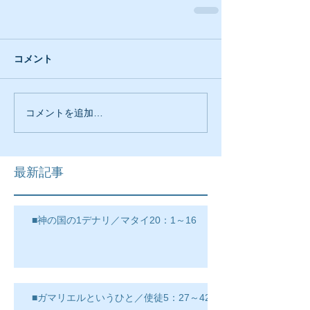
コメント
コメントを追加…
最新記事
■神の国の1デナリ／マタイ20：1～16
■ガマリエルというひと／使徒5：27～42