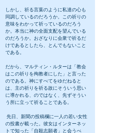
しかし、祈る言葉のように私達の心も
同調しているのだろうか。この祈りの
意味をわかって祈っているのだろう
か。本当に神の全面支配を望んでいる
のだろうか。おざなりに会衆で祈るだ
けであるとしたら、とんでもないこと
である。
だから、マルティン・ルターは「教会
はこの祈りを殉教者にした」と言った
のである。神にすべてをゆだねると
は、主の祈りを祈る故にそういう思い
に導かれる、のではなく、先ずそうい
う所に立って祈ることである。
 先日、新聞の投稿欄に一人の若い女性
の投書が載った。彼女はインターネッ
トで知った「自殺志願者」と会うべ