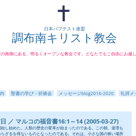
日本バプテスト連盟
調布南キリスト教会
駅の南側にある、明るくオープンな教会です。どなたでもご自由にお越
内
聖書の学び・祈祷会
メッセージblog2016-2020
礼拝メッ
 マルコの福音書16:1～14 (2005-03-27)
開始し始めた。人類の歴史の変革が始まったのである。この朝、道理も
わらざるを得ないものとなったのである。それは、小さな国の狭い場所