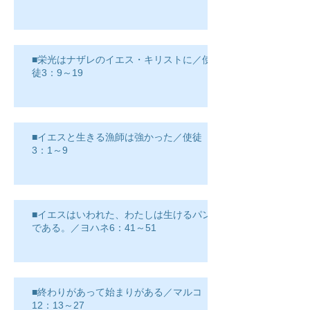
■栄光はナザレのイエス・キリストに／使
徒3：9～19
■イエスと生きる漁師は強かった／使徒
3：1～9
■イエスはいわれた、わたしは生けるパン
である。／ヨハネ6：41～51
■終わりがあって始まりがある／マルコ
12：13～27