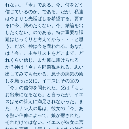
れない。「今」である。今、何をどう
信じているのか、である。だが、私達
は今よりも先延ばしを希望する。要す
るに今、決めたくない。今、結論を出
したくない、のである。特に重要な課
題はじっくりと考えてから・・・と思
う。だが、神は今を問われる。あなた
は「今」、主キリストをどこまで、ど
れくらい信じ、また彼に賭けられる
か？神は「今」を問題視される。思い
出してみてもわかる。息子の病気の癒
しを願った父に、イエスはその父の
「今」の信仰を問われた。父は「もし
お出来になるなら」と言ったが、イエ
スはその答えに満足されなかった。ま
た、カナン人の母は、彼女の「今」あ
る熱い信仰によって、娘が癒された。
それだけではない。イエスが彼女に言