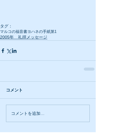
タグ：
マルコの福音書
ヨハネの手紙第1
2005年 礼拝メッセージ
コメント
コメントを追加…