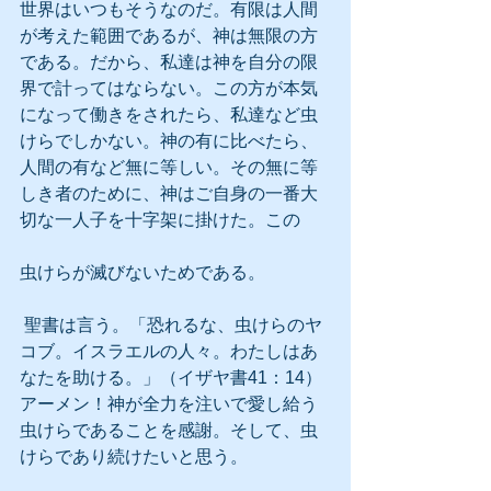
世界はいつもそうなのだ。有限は人間
が考えた範囲であるが、神は無限の方
である。だから、私達は神を自分の限
界で計ってはならない。この方が本気
になって働きをされたら、私達など虫
けらでしかない。神の有に比べたら、
人間の有など無に等しい。その無に等
しき者のために、神はご自身の一番大
切な一人子を十字架に掛けた。この
虫けらが滅びないためである。
 聖書は言う。「恐れるな、虫けらのヤ
コブ。イスラエルの人々。わたしはあ
なたを助ける。」（イザヤ書41：14）
アーメン！神が全力を注いで愛し給う
虫けらであることを感謝。そして、虫
けらであり続けたいと思う。