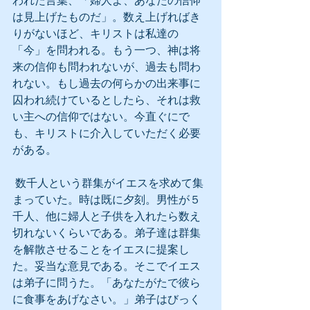
われた言葉、「婦人よ、あなたの信仰
は見上げたものだ」。数え上げればき
りがないほど、キリストは私達の
「今」を問われる。もう一つ、神は将
来の信仰も問われないが、過去も問わ
れない。もし過去の何らかの出来事に
囚われ続けているとしたら、それは救
い主への信仰ではない。今直ぐにで
も、キリストに介入していただく必要
がある。
 数千人という群集がイエスを求めて集
まっていた。時は既に夕刻。男性が５
千人、他に婦人と子供を入れたら数え
切れないくらいである。弟子達は群集
を解散させることをイエスに提案し
た。妥当な意見である。そこでイエス
は弟子に問うた。「あなたがたで彼ら
に食事をあげなさい。」弟子はびっく