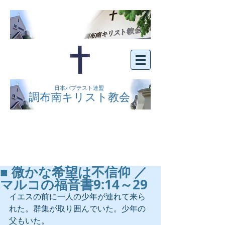
日本バプテスト連盟
調布南キリスト教会
京王線布田駅の南側にある、明るくオープン
な教会です。どなたでもご自由にお越し下さ
い。
■ 微かな希望は不信仰 ／
マルコの福音書9:14～29
イエスの前に一人の少年が連れて来ら
れた。群集が取り囲んでいた。少年の
父もいた。