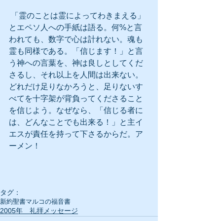
 「霊のことは霊によってわきまえる」
とエペソ人への手紙は語る。何%と言
われても、数字で心は計れない。魂も
霊も同様である。「信じます！」と言
う神への言葉を、神は良しとしてくだ
さるし、それ以上を人間は出来ない。
どれだけ足りなかろうと、足りないす
べてを十字架が背負ってくださること
を信じよう。なぜなら、「信じる者に
は、どんなことでも出来る！」と主イ
エスが責任を持って下さるからだ。ア
ーメン！
タグ：
新約聖書
マルコの福音書
2005年 礼拝メッセージ