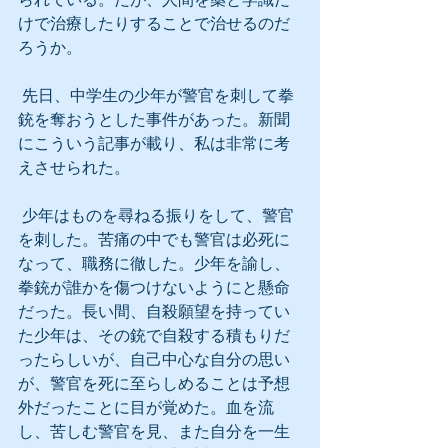
けで治療したりすることで治せるのだ
ろうか。
 先日、中学生の少年が警官を刺して拳
銃を奪おうとした事件があった。新聞
にこういう記事が載り、私は非常に考
えさせられた。
 少年はものを尋ねる振りをして、警官
を刺した。苦痛の中でも警官は必死に
なって、職務に徹した。少年を諭し、
拳銃が誰かを傷つけないようにと懸命
だった。長い間、自殺願望を持ってい
た少年は、その銃で自殺する積もりだ
ったらしいが、自己中心な自分の思い
が、警官を死に至らしめることは予想
外だったことに目が覚めた。血を流
し、苦しむ警官を見、また自分を一生