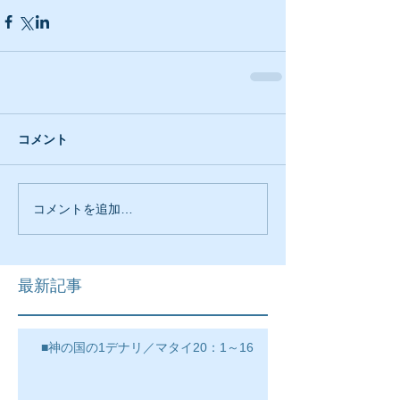
コメント
コメントを追加…
最新記事
■神の国の1デナリ／マタイ20：1～16