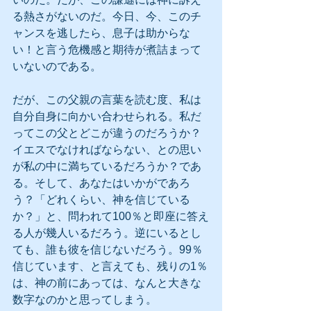
る熱さがないのだ。今日、今、このチ
ャンスを逃したら、息子は助からな
い！と言う危機感と期待が煮詰まって
いないのである。
だが、この父親の言葉を読む度、私は
自分自身に向かい合わせられる。私だ
ってこの父とどこが違うのだろうか？
イエスでなければならない、との思い
が私の中に満ちているだろうか？であ
る。そして、あなたはいかがであろ
う？「どれくらい、神を信じている
か？」と、問われて100％と即座に答え
る人が幾人いるだろう。逆にいるとし
ても、誰も彼を信じないだろう。99％
信じています、と言えても、残りの1％
は、神の前にあっては、なんと大きな 
数字なのかと思ってしまう。