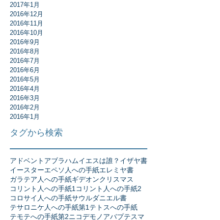
2017年1月
2016年12月
2016年11月
2016年10月
2016年9月
2016年8月
2016年7月
2016年6月
2016年5月
2016年4月
2016年3月
2016年2月
2016年1月
タグから検索
アドベント
アブラハム
イエスは誰？
イザヤ書
イースター
エペソ人への手紙
エレミヤ書
ガラテア人への手紙
ギデオン
クリスマス
コリント人への手紙1
コリント人への手紙2
コロサイ人への手紙
サウル
ダニエル書
テサロニケ人への手紙第1
テトスへの手紙
テモテへの手紙第2
ニコデモ
ノア
バプテスマ