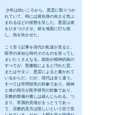
 少年は幼いころから、悪霊に取りつか
れていて、時には彼自身の命さえ危ぶ
まれるほどの状態を呈した。悪霊は彼
をひきつけさせ、彼を地面に打ち倒
し、泡を吹かせた。
こう言う記事を現代の私達が見ると、
医学の未知な時代そのものを笑ってし
まいたくさえなる。病気や精神的病の
すべてが、聖書観によると汚れた霊、
またはサタン、悪霊によると書かれて
いるからだ。だが、現代は全く違う。
すべては学問研究の対象であり、精神
と体の両方が医学研究の対象であり、
宗教的祭儀や癒しは疎んじられる。つ
まり、常識的見地がまっとうであっ
て、宗教的見方は怪しいという目で見
られている。だが、人間を薬と学識だ