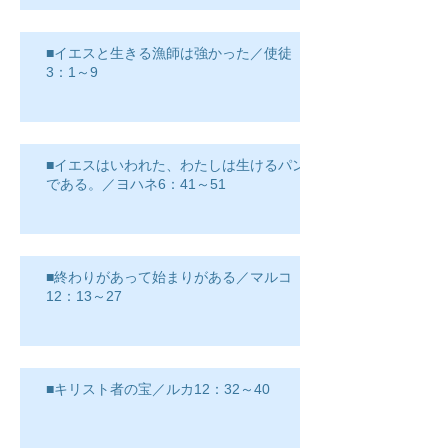
■イエスと生きる漁師は強かった／使徒
3：1～9
■イエスはいわれた、わたしは生けるパン
である。／ヨハネ6：41～51
■終わりがあって始まりがある／マルコ
12：13～27
■キリスト者の宝／ルカ12：32～40