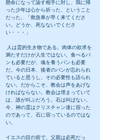
懸命になって諭す相手に対し、我に帰
った少年は心から祈った、ということ
だった。「救急車が早く来てくださ
い。どうか、死なないでくださ
い・・・」
 人は霊的生き物である。肉体の欲求を
満たすだけが人生ではない。食べるパ
ンも必要だが、魂を養うパンも必要
だ。今の日本、後者のパンが忘れられ
ていると思うし、その必要性も語られ
ない。だからこそ、教会は声をあげな
ければならない。教会は埋まっていて
は、誰が叫ぶだろう。石は叫ばない。
今、神の霊はクリスチャン達に宿った
のであって、石に宿っているのではな
い。
イエスの目の前で、父親は必死だっ