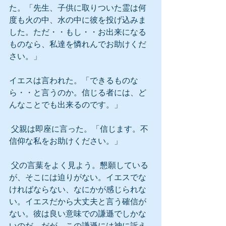
た。「先生、子供に取りついた霊は何
度も火の中、水の中に彼を投げ込みま
した。ただ・・もし・・お出来になる
ものなら、私達を憐れんでお助けくだ
さい。」
イエスは言われた。「できるものな
ら・・と言うのか。信じる者には、ど
んなことでも出来るのです。」
 父親は即座に言った。「信じます。不
信仰な私をお助けください。」
 父の言葉をよく見よう。懇願している
が、そこには迫りがない。イエスでな
ければならない、なにかが感じられな
い。イエスだから大丈夫と言う確信が
ない。彼は良い意味での謙遜でしかな
いのだ。だが、この謙遜には神に訴え