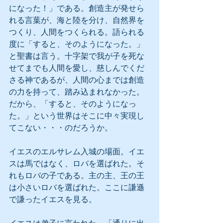
になった！」である。創造主が発せら
れる言葉が、海と陸を分け、自然界を
つくり、人間をつくられる。語られる
度に「すると、そのようになった。」
と聖書は言う。十字架で我が子を死な
せてまでも人間を愛し、慈しんでくだ
さる神であるが、人間の心までは創造
の力を持って、踏み込まれなかった。
だから、「すると、そのようになっ
た。」という世界はそこに中々実現し
てこない・・・のだろうか。
イエスのエルサレム入城の場面。イエ
スは馬ではなく、ロバを選ばれた。そ
れもロバの子である。主の主、王の王
は小さいロバを選ばれた。ここに謙遜
で謙ったイエスを見る。