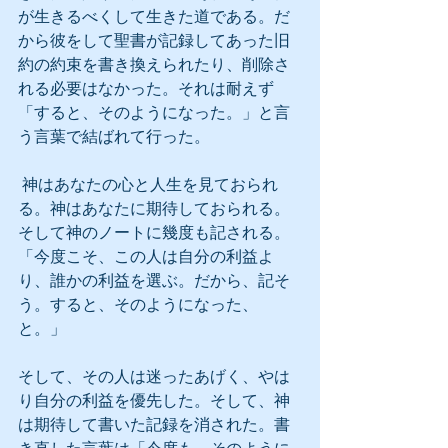
が生きるべくして生きた道である。だ
から彼をして聖書が記録してあった旧
約の約束を書き換えられたり、削除さ
れる必要はなかった。それは耐えず
「すると、そのようになった。」と言
う言葉で結ばれて行った。
 神はあなたの心と人生を見ておられ
る。神はあなたに期待しておられる。
そして神のノートに幾度も記される。
「今度こそ、この人は自分の利益よ
り、誰かの利益を選ぶ。だから、記そ
う。すると、そのようになった、
と。」
そして、その人は迷ったあげく、やは
り自分の利益を優先した。そして、神
は期待して書いた記録を消された。書