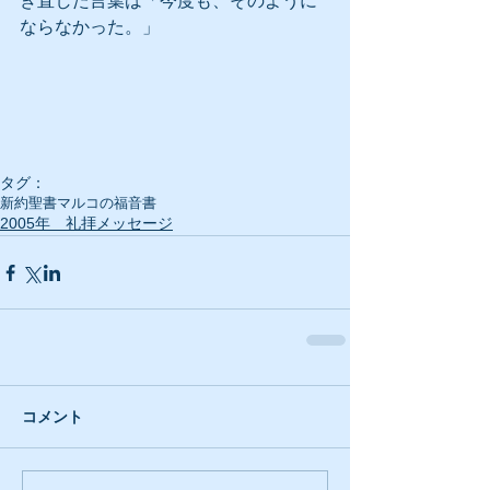
き直した言葉は「今度も、そのように
ならなかった。」
タグ：
新約聖書
マルコの福音書
2005年 礼拝メッセージ
コメント