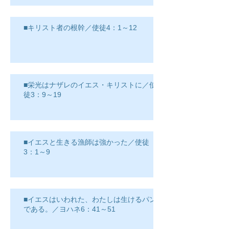
■キリスト者の根幹／使徒4：1～12
■栄光はナザレのイエス・キリストに／使
徒3：9～19
■イエスと生きる漁師は強かった／使徒
3：1～9
■イエスはいわれた、わたしは生けるパン
である。／ヨハネ6：41～51