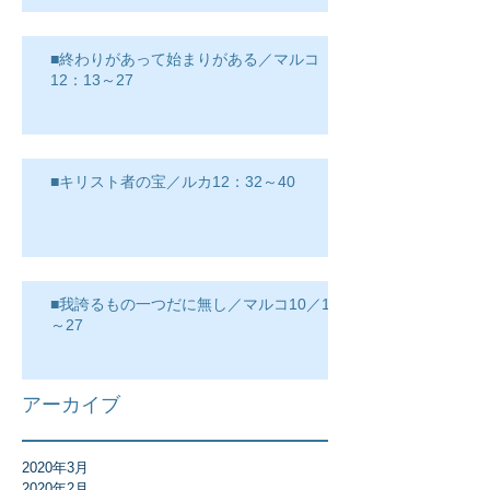
■終わりがあって始まりがある／マルコ
12：13～27
■キリスト者の宝／ルカ12：32～40
■我誇るもの一つだに無し／マルコ10／17
～27
アーカイブ
2020年3月
2020年2月