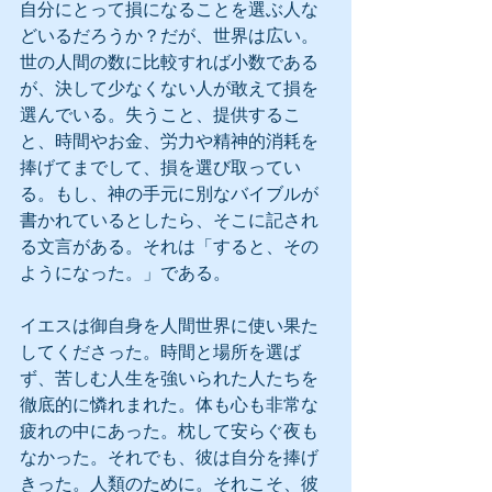
自分にとって損になることを選ぶ人な
どいるだろうか？だが、世界は広い。
世の人間の数に比較すれば小数である
が、決して少なくない人が敢えて損を
選んでいる。失うこと、提供するこ
と、時間やお金、労力や精神的消耗を
捧げてまでして、損を選び取ってい
る。もし、神の手元に別なバイブルが
書かれているとしたら、そこに記され
る文言がある。それは「すると、その
ようになった。」である。
イエスは御自身を人間世界に使い果た
してくださった。時間と場所を選ば
ず、苦しむ人生を強いられた人たちを
徹底的に憐れまれた。体も心も非常な
疲れの中にあった。枕して安らぐ夜も
なかった。それでも、彼は自分を捧げ
きった。人類のために。それこそ、彼