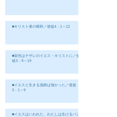
■キリスト者の根幹／使徒4：1～12
■栄光はナザレのイエス・キリストに／使
徒3：9～19
■イエスと生きる漁師は強かった／使徒
3：1～9
■イエスはいわれた、わたしは生けるパン