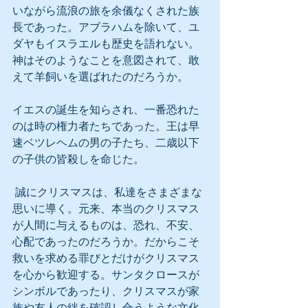
いながら流浪の旅を余儀なくされた族
長であった。アブラハムを除いて、ユ
ダヤもイスラエルも歴史を語れない。
神はそのようなことを意図されて、敢
えて羊飼いを選ばれたのだろうか。
イエスの誕生を知らされ、一番恐れた
のは時の権力者たちであった。王は早
速ベツレヘムの男の子たち、二歳以下
の子供の皆殺しを命じた。
 誠にクリスマスは、私達をさまざまな
思いに導く。元来、本当のクリスマス
が人間に与えるものは、恐れ、不安、
心配であったのだろうか。だからこそ
救いを求める罪びとだけがクリスマス
を心から歓迎する。サンタクロースが
シンボルであったり、クリスマスが家
族や友人の絆を確認し合うような文化