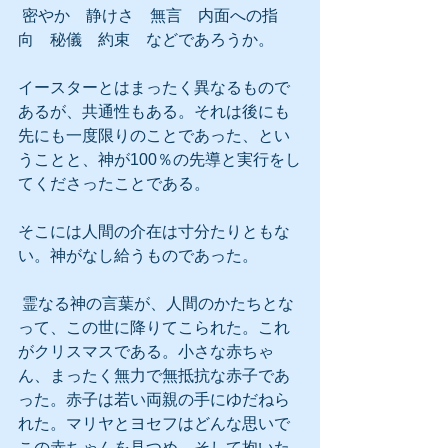
 密やか　静けさ　無言　内面への指
向　秘儀　約束　などであろうか。
イースターとはまったく異なるもので
あるが、共通性もある。それは後にも
先にも一度限りのことであった、とい
うことと、神が100％の先導と実行をし
てくださったことである。
そこには人間の介在は寸分たりともな
い。神がなし給うものであった。
 霊なる神の言葉が、人間のかたちとな
って、この世に降りてこられた。これ
がクリスマスである。小さな赤ちゃ
ん、まったく無力で無抵抗な赤子であ
った。赤子は若い両親の手にゆだねら
れた。マリヤとヨセフはどんな思いで
この赤ちゃんを見つめ、そして抱いた