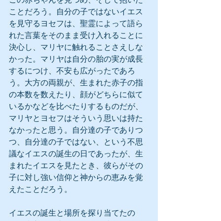
ことだろう。自分の子ではないイエス
を見守るヨセフは、聖霊によって語ら
れた言葉をそのまま受け入れることに
決心し、マリヤに触れることさえしな
かった。マリヤは自分の胎の実が成長
するにつけ、不安も広がったであろ
う。大方の両親が、生まれた赤子の指
の本数を数えたり、顔がどちらに似て
いるかなどを比べたりするものだが、
マリヤとヨセフはそういう思いは持た
なかったと思う。自分達の子でありつ
つ、自分達の子ではない、という不思
議なイエスの誕生の日であったが、生
まれたイエスを見たとき、彼らがその
子に対し強い信仰と神からの恵みを覚
えたことだろう。
イエスの誕生と場所を探り当てたの