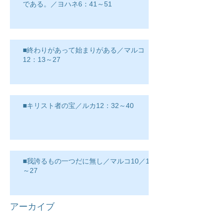
である。／ヨハネ6：41～51
■終わりがあって始まりがある／マルコ
12：13～27
■キリスト者の宝／ルカ12：32～40
■我誇るもの一つだに無し／マルコ10／17
～27
アーカイブ