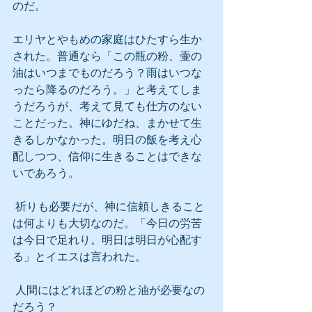
のだ。
エリヤとやもめの家庭はひたすら生か
された。普通なら「この瓶の粉、壷の
油はいつまでものだろう？雨はいつな
ったら降るのだろう。」と考えてしま
うだろうが、考えて見ても仕方のない
ことだった。神にゆだね、まかせて生
きるしかなかった。明日の飯を考え心
配しつつ、信仰に生きることはできな
いであろう。
 祈りも必要だが、神に信頼しきること
は何よりも大切なのだ。「今日の労苦
は今日で足れり。明日は明日が心配す
る」とイエスは言われた。
 人間にはどれほどの粉と油が必要なの
だろう？