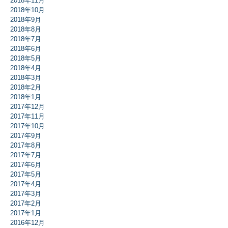
2018年11月
2018年10月
2018年9月
2018年8月
2018年7月
2018年6月
2018年5月
2018年4月
2018年3月
2018年2月
2018年1月
2017年12月
2017年11月
2017年10月
2017年9月
2017年8月
2017年7月
2017年6月
2017年5月
2017年4月
2017年3月
2017年2月
2017年1月
2016年12月