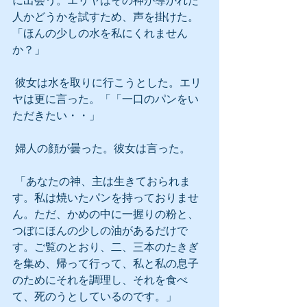
に出会う。エリヤはその神が導かれた
人かどうかを試すため、声を掛けた。
「ほんの少しの水を私にくれません
か？」
 彼女は水を取りに行こうとした。エリ
ヤは更に言った。「「一口のパンをい
ただきたい・・」
 婦人の顔が曇った。彼女は言った。
 「あなたの神、主は生きておられま
す。私は焼いたパンを持っておりませ
ん。ただ、かめの中に一握りの粉と、
つぼにほんの少しの油があるだけで
す。ご覧のとおり、二、三本のたきぎ
を集め、帰って行って、私と私の息子
のためにそれを調理し、それを食べ
て、死のうとしているのです。」