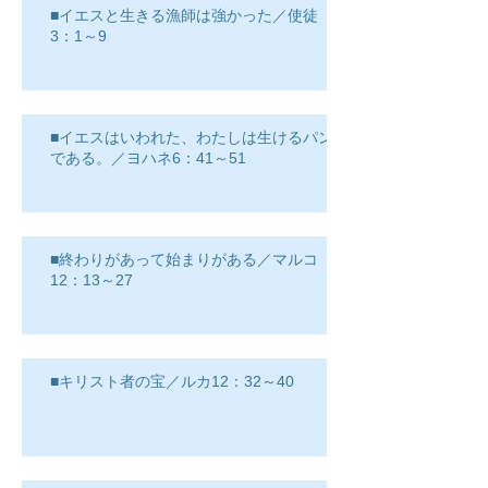
■イエスと生きる漁師は強かった／使徒
3：1～9
■イエスはいわれた、わたしは生けるパン
である。／ヨハネ6：41～51
■終わりがあって始まりがある／マルコ
12：13～27
■キリスト者の宝／ルカ12：32～40