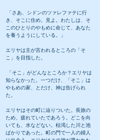
 「さあ、シドンのツァレファテに行
き、そこに住め。見よ。わたしは、そ
このひとりのやもめに命じて、あなた
を養うようにしている。」
エリヤは主が言われるところの「そ
こ」を目指した。
 「そこ」がどんなところか？エリヤは
知らなかった。一つだけ、「そこ」は
やもめの家、とだけ、神は告げられ
た。
エリヤはその町に辿りついた。長旅の
ため、疲れていたであろう。どこを向
いても、水などない。枯渇した川と池
ばかりであった。町の門で一人の婦人