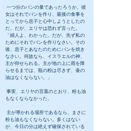
 一つ分のパンの量であったろうか。彼
女はそれでパンを作り、最後の食事を
とってから息子と心中しようとしたの
だ。だが、エリヤは恐れず言った。
「婦人よ、わかった。だが、先ず私の
ためにそれでパンを作りなさい。その
後、息子とあなたのためにパンを焼き
なさい。何故なら、イスラエルの神、
主が仰せられる。主が地の上に雨を降
らせるまでは、瓶の粉は尽きず、壷の
油はなくならない。」
 事実、エリヤの言葉のとおり、粉も油
もなくならなかった。
 主が導かれる場所であるなら、まさに
粉も油もなくならない。多くはない
が、今日の分は絶えず確保されている