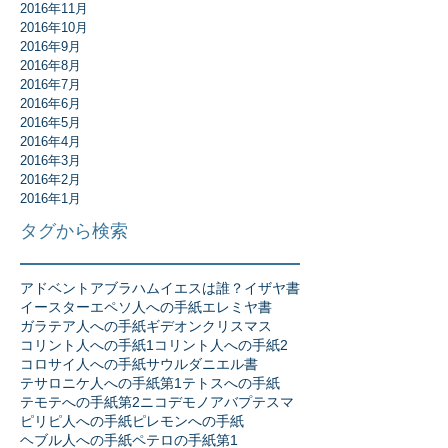
2016年11月
2016年10月
2016年9月
2016年8月
2016年7月
2016年6月
2016年5月
2016年4月
2016年3月
2016年2月
2016年1月
タグから検索
アドベント
アブラハム
イエスは誰？
イザヤ書
イースター
エペソ人への手紙
エレミヤ書
ガラテア人への手紙
ギデオン
クリスマス
コリント人への手紙1
コリント人への手紙2
コロサイ人への手紙
サウル
ダニエル書
テサロニケ人への手紙第1
テトスへの手紙
テモテへの手紙第2
ニコデモ
ノア
バプテスマ
ピリピ人への手紙
ピレモンへの手紙
ヘブル人への手紙
ペテロの手紙第1