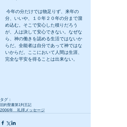
 今年の分だけでは物足りず、来年の
分、いいや、１０年２０年の分まで溜
め込む。そこで安心した積りだろう
が、人は決して安心できない。なぜな
ら、神の働きを認める生活ではないか
らだ。全能者は自分であって神ではな
いからだ。ここにおいて人間は生涯、
完全な平安を得ることは出来ない。
タグ：
旧約聖書
第1列王記
2006年 礼拝メッセージ