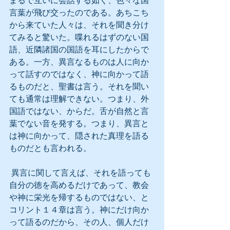
まるで互いに会話する如く、色々な国
言葉が飛び交ったのである。あちこち
から来ていた人々は、それを聞き分け
てみると驚いた。喋れるはずのない国
語、近隣諸国の国語を耳にしたからで
ある。一方、異言なるものは人に向か
って話すのではなく、神に向かって語
るものだと、聖書は言う。それを聞い
ても通常は理解できない。つまり、外
国語ではない、からだ。舌が自然と言
葉でない音を発する。つまり、異言と
は神に向かって、隠された真理を語る
ものだとも言われる。
 異言に関して言えば、それを語っても
自分の徳を高めるだけであって、教会
や神に栄光を帰するものではない、と
コリント１４章は言う。神にだけ向か
って語るのだから、その人、個人だけ