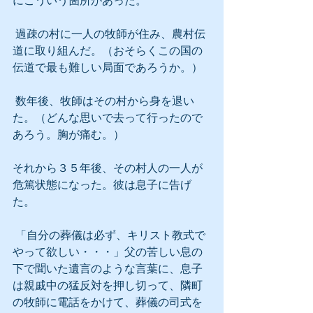
にこういう箇所があった。
 過疎の村に一人の牧師が住み、農村伝
道に取り組んだ。（おそらくこの国の
伝道で最も難しい局面であろうか。）
 数年後、牧師はその村から身を退い
た。（どんな思いで去って行ったので
あろう。胸が痛む。）
それから３５年後、その村人の一人が
危篤状態になった。彼は息子に告げ
た。
 「自分の葬儀は必ず、キリスト教式で
やって欲しい・・・」父の苦しい息の
下で聞いた遺言のような言葉に、息子
は親戚中の猛反対を押し切って、隣町
の牧師に電話をかけて、葬儀の司式を