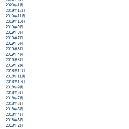
2020年1月
2019年12月
2019年11月
2019年10月
2019年9月
2019年8月
2019年7月
2019年6月
2019年5月
2019年4月
2019年3月
2019年2月
2018年12月
2018年11月
2018年10月
2018年9月
2018年8月
2018年7月
2018年6月
2018年5月
2018年4月
2018年3月
2018年2月