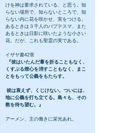
けを神は要求されている、と思う。知
らない場所で、知らないところで、知
らない内に花を咲かせ、実をつける。
あるときは３千人のバプテスマ、また
あるときは日影に咲いたような小さい
花。だが、これも聖霊の実である。
イザヤ書42章
『彼はいたんだ葦を折ることもなく、
くすぶる燈心を消すこともなく、まこ
とをもって公義をもたらす。
 彼は衰えず、くじけない。ついには、
地に公義を打ち立てる。島々も、その
教を待ち望む。』
アーメン、主の働きに栄光あれ。