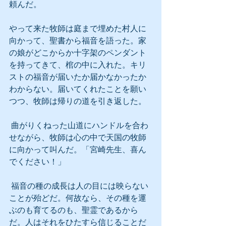
頼んだ。
やって来た牧師は庭まで埋めた村人に
向かって、聖書から福音を語った。家
の娘がどこからか十字架のペンダント
を持ってきて、棺の中に入れた。キリ
ストの福音が届いたか届かなかったか
わからない。届いてくれたことを願い
つつ、牧師は帰りの道を引き返した。
 曲がりくねった山道にハンドルを合わ
せながら、牧師は心の中で天国の牧師
に向かって叫んだ。「宮崎先生、喜ん
でください！」
 福音の種の成長は人の目には映らない
ことが殆どだ。何故なら、その種を運
ぶのも育てるのも、聖霊であるから
だ。人はそれをひたすら信じることだ