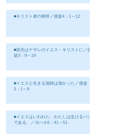
■キリスト者の根幹／使徒4：1～12
■栄光はナザレのイエス・キリストに／使
徒3：9～19
■イエスと生きる漁師は強かった／使徒
3：1～9
■イエスはいわれた、わたしは生けるパン
である。／ヨハネ6：41～51