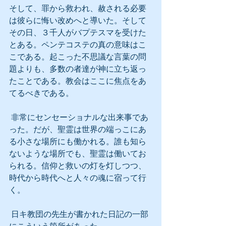
そして、罪から救われ、赦される必要
は彼らに悔い改めへと導いた。そして
その日、３千人がバプテスマを受けた
とある。ペンテコステの真の意味はこ
こである。起こった不思議な言葉の問
題よりも、多数の者達が神に立ち返っ
たことである。教会はここに焦点をあ
てるべきである。
 非常にセンセーショナルな出来事であ
った。だが、聖霊は世界の端っこにあ
る小さな場所にも働かれる。誰も知ら
ないような場所でも、聖霊は働いてお
られる。信仰と救いの灯を灯しつつ、
時代から時代へと人々の魂に宿って行
く。
 日キ教団の先生が書かれた日記の一部