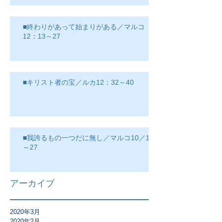
■終わりがあって始まりがある／マルコ
12：13～27
■キリスト者の宝／ルカ12：32～40
■我誇るもの一つだに無し／マルコ10／17
～27
アーカイブ
2020年3月
2020年2月