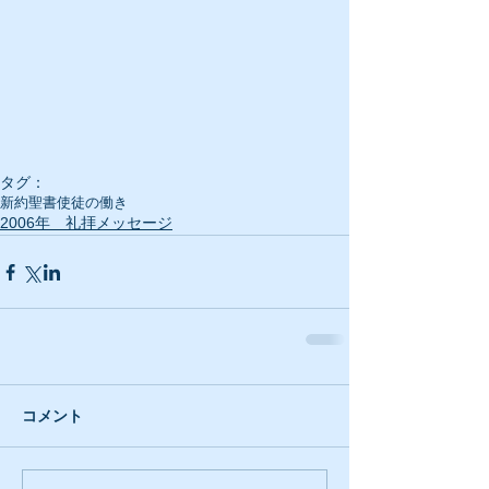
タグ：
新約聖書
使徒の働き
2006年 礼拝メッセージ
コメント