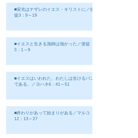
■栄光はナザレのイエス・キリストに／使
徒3：9～19
■イエスと生きる漁師は強かった／使徒
3：1～9
■イエスはいわれた、わたしは生けるパン
である。／ヨハネ6：41～51
■終わりがあって始まりがある／マルコ
12：13～27