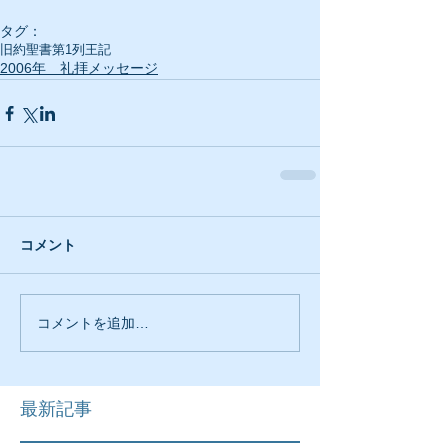
タグ：
旧約聖書
第1列王記
2006年 礼拝メッセージ
コメント
コメントを追加…
最新記事