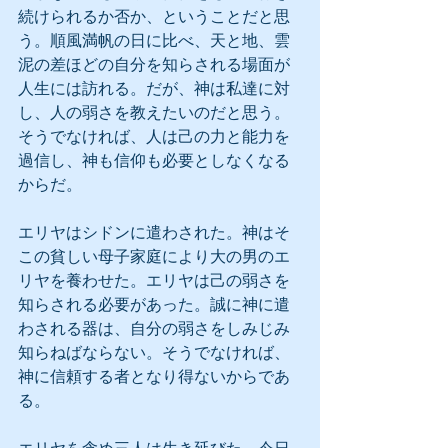
続けられるか否か、ということだと思
う。順風満帆の日に比べ、天と地、雲
泥の差ほどの自分を知らされる場面が
人生には訪れる。だが、神は私達に対
し、人の弱さを教えたいのだと思う。
そうでなければ、人は己の力と能力を
過信し、神も信仰も必要としなくなる
からだ。
エリヤはシドンに遣わされた。神はそ
この貧しい母子家庭により大の男のエ
リヤを養わせた。エリヤは己の弱さを
知らされる必要があった。誠に神に遣
わされる器は、自分の弱さをしみじみ
知らねばならない。そうでなければ、
神に信頼する者となり得ないからであ
る。