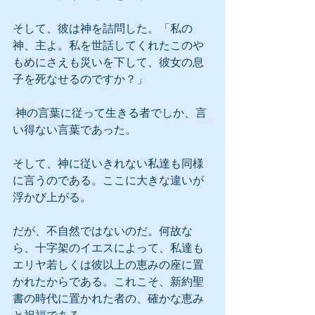
そして、彼は神を詰問した。「私の
神、主よ。私を世話してくれたこのや
もめにさえも災いを下して、彼女の息
子を死なせるのですか？」
 神の言葉に従って生きる者でしか、言
い得ない言葉であった。
そして、神に従いきれない私達も同様
に言うのである。ここに大きな違いが
浮かび上がる。
だが、不自然ではないのだ。何故な
ら、十字架のイエスによって、私達も
エリヤ若しくは彼以上の恵みの座に置
かれたからである。これこそ、新約聖
書の時代に置かれた者の、確かな恵み