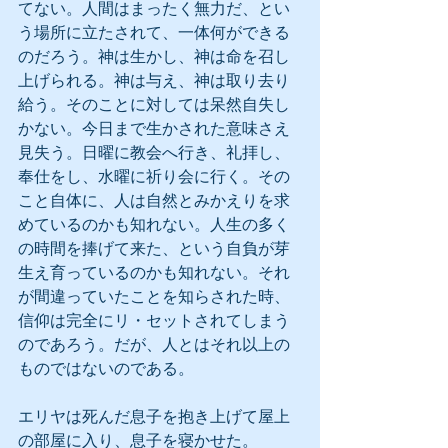
てない。人間はまったく無力だ、とい
う場所に立たされて、一体何ができる
のだろう。神は生かし、神は命を召し
上げられる。神は与え、神は取り去り
給う。そのことに対しては呆然自失し
かない。今日まで生かされた意味さえ
見失う。日曜に教会へ行き、礼拝し、
奉仕をし、水曜に祈り会に行く。その
こと自体に、人は自然とみかえりを求
めているのかも知れない。人生の多く
の時間を捧げて来た、という自負が芽
生え育っているのかも知れない。それ
が間違っていたことを知らされた時、
信仰は完全にリ・セットされてしまう
のであろう。だが、人とはそれ以上の
ものではないのである。
エリヤは死んだ息子を抱き上げて屋上
の部屋に入り、息子を寝かせた。