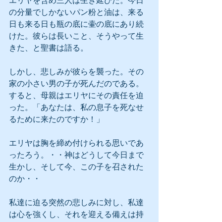
エリヤを含め三人は生き延びた。今日
の分量でしかないパン粉と油は、来る
日も来る日も瓶の底に壷の底にあり続
けた。彼らは長いこと、そうやって生
きた、と聖書は語る。
しかし、悲しみが彼らを襲った。その
家の小さい男の子が死んだのである。
すると、母親はエリヤにその責任を迫
った。「あなたは、私の息子を死なせ
るために来たのですか！」
エリヤは胸を締め付けられる思いであ
ったろう。・・神はどうして今日まで
生かし、そして今、この子を召された
のか・・
私達に迫る突然の悲しみに対し、私達
は心を強くし、それを迎える備えは持