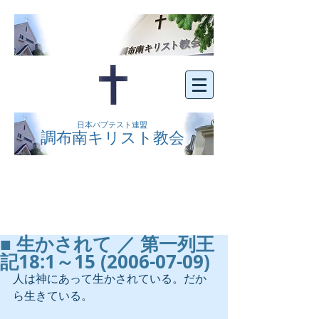
日本バプテスト連盟
調布南キリスト教会
京王線布田駅の南側にある、明るくオープン
な教会です。どなたでもご自由にお越し下さ
い。
■ 生かされて ／ 第一列王
記18:1～15 (2006-07-09)
人は神にあって生かされている。だか
ら生きている。