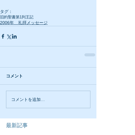
タグ：
旧約聖書
第1列王記
2006年 礼拝メッセージ
コメント
コメントを追加…
最新記事