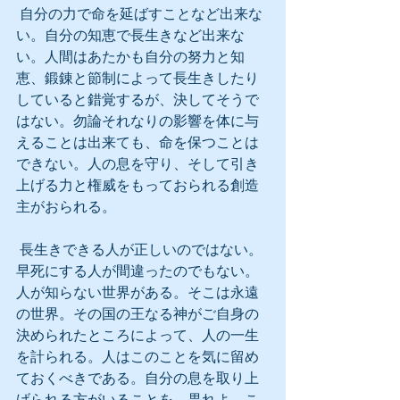
 自分の力で命を延ばすことなど出来な
い。自分の知恵で長生きなど出来な
い。人間はあたかも自分の努力と知
恵、鍛錬と節制によって長生きしたり
していると錯覚するが、決してそうで
はない。勿論それなりの影響を体に与
えることは出来ても、命を保つことは
できない。人の息を守り、そして引き
上げる力と権威をもっておられる創造
主がおられる。
 長生きできる人が正しいのではない。
早死にする人が間違ったのでもない。
人が知らない世界がある。そこは永遠
の世界。その国の王なる神がご自身の
決められたところによって、人の一生
を計られる。人はこのことを気に留め
ておくべきである。自分の息を取り上
げられる方がいることを。畏れよ、こ