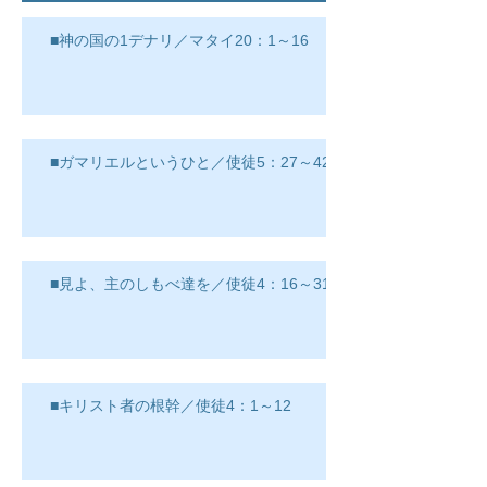
■神の国の1デナリ／マタイ20：1～16
■ガマリエルというひと／使徒5：27～42
■見よ、主のしもべ達を／使徒4：16～31
■キリスト者の根幹／使徒4：1～12