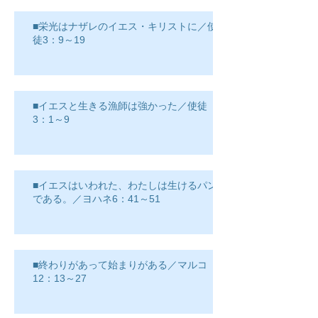
■栄光はナザレのイエス・キリストに／使
徒3：9～19
■イエスと生きる漁師は強かった／使徒
3：1～9
■イエスはいわれた、わたしは生けるパン
である。／ヨハネ6：41～51
■終わりがあって始まりがある／マルコ
12：13～27