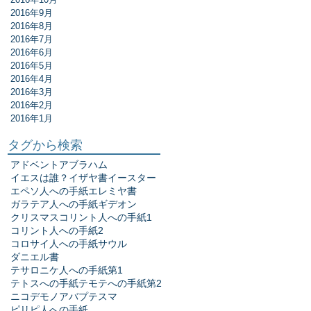
2016年9月
2016年8月
2016年7月
2016年6月
2016年5月
2016年4月
2016年3月
2016年2月
2016年1月
タグから検索
アドベント
アブラハム
イエスは誰？
イザヤ書
イースター
エペソ人への手紙
エレミヤ書
ガラテア人への手紙
ギデオン
クリスマス
コリント人への手紙1
コリント人への手紙2
コロサイ人への手紙
サウル
ダニエル書
テサロニケ人への手紙第1
テトスへの手紙
テモテへの手紙第2
ニコデモ
ノア
バプテスマ
ピリピ人への手紙