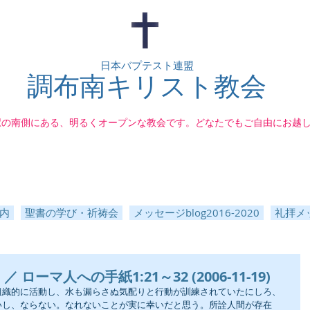
日本バプテスト連盟
調布南キリスト教会
駅の南側にある、明るくオープンな教会です。どなたでもご自由にお越
内
聖書の学び・祈祷会
メッセージblog2016-2020
礼拝メッ
ローマ人への手紙1:21～32 (2006-11-19)
組織的に活動し、水も漏らさぬ気配りと行動が訓練されていたにしろ、
いし、ならない。なれないことが実に幸いだと思う。所詮人間が存在