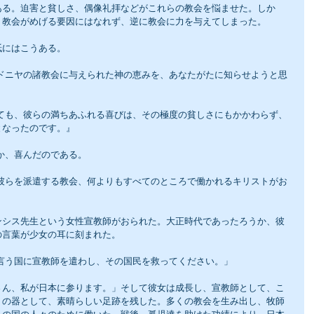
ある。迫害と貧しさ、偶像礼拝などがこれらの教会を悩ませた。しか
、教会がめげる要因にはなれず、逆に教会に力を与えてしまった。
紙にはこうある。
となったのです。』
か、喜んだのである。
ンシス先生という女性宣教師がおられた。大正時代であったろうか、彼
の言葉が少女の耳に刻まれた。
と言う国に宣教師を遣わし、その国民を救ってください。」
さん、私が日本に参ります。」そして彼女は成長し、宣教師として、こ
トの器として、素晴らしい足跡を残した。多くの教会を生み出し、牧師