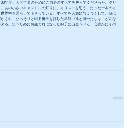
33年間。人間世界のためにご自身のすべてを失ってくださった。クリ
う。あの小さいキャンドルの灯りに、キリストを思う。たった一本のキ
も世界中を照らして下さっている。すべてを人類に与えつくして、彼は
寝かされ、ひっそりと眠る御子を拝した羊飼い達と博士たちは、どんな
が来る。失うためにお生まれになった御子に出会うべく、心静かにその