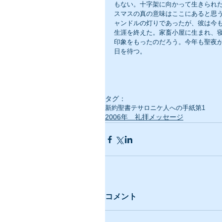
もない。十字架に向かって生きられた
スマスの真の意味はここにあると思
ャンドルの灯りであったが、彼は今
生涯を終えた。家畜小屋に生まれ、
印象をもったのだろう。今年も聖夜
日を待つ。
タグ：
新約聖書
テサロニケ人への手紙第1
2006年 礼拝メッセージ
コメント