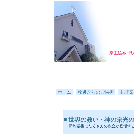
京王線布田
ホーム
牧師からのご挨拶
礼拝案
■ 世界の救い・神の栄光のために
新約聖書にたくさんの教会が登場す