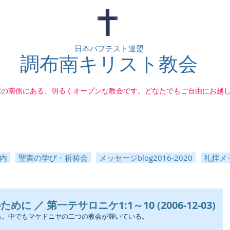
日本バプテスト連盟
調布南キリスト教会
駅の南側にある、明るくオープンな教会です。どなたでもご自由にお越
内
聖書の学び・祈祷会
メッセージblog2016-2020
礼拝メッ
 ／ 第一テサロニケ1:1～10 (2006-12-03)
る。中でもマケドニヤの二つの教会が輝いている。