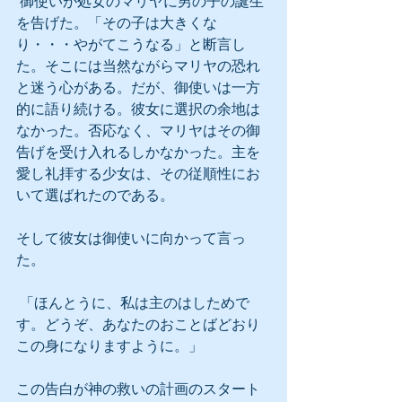
 御使いが処女のマリヤに男の子の誕生
を告げた。「その子は大きくな
り・・・やがてこうなる」と断言し
た。そこには当然ながらマリヤの恐れ
と迷う心がある。だが、御使いは一方
的に語り続ける。彼女に選択の余地は
なかった。否応なく、マリヤはその御
告げを受け入れるしかなかった。主を
愛し礼拝する少女は、その従順性にお
いて選ばれたのである。
そして彼女は御使いに向かって言っ
た。
 「ほんとうに、私は主のはしためで
す。どうぞ、あなたのおことばどおり
この身になりますように。」
この告白が神の救いの計画のスタート