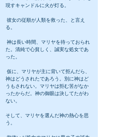
現すキャンドルに火が灯る。
 彼女の従順が人類を救った、と言え
る。
 神は長い時間、マリヤを待っておられ
た。清純で心貧しく、誠実な処女であ
った。
 仮に、マリヤが主に背いて拒んだら、
神はどうされたであろう。別に神はど
うもされない。マリヤは拒む筈がなか
ったからだ。神の御眼は決してたがわ
ない。
そして、マリヤを選んだ神の熱心を思
う。