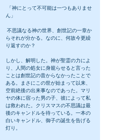
 「神にとって不可能は一つもありませ
ん」
 不思議なる神の世界、創世記の一章か
らそれが分かる。なのに、何故今更繰
り返すのか？
しかし、解明した。神が聖霊の力によ
り、人間の処女に身籠らせると言った
ことは創世記の昔からなかったことで
ある。まさにこの世が始まって以来、
空前絶後の出来事なのであった。マリ
ヤの体に宿った男の子、彼によって私
は救われた。クリスマスの不思議は最
後のキャンドルを待っている。一本の
白いキャンドル、御子の誕生を告げる
灯り。