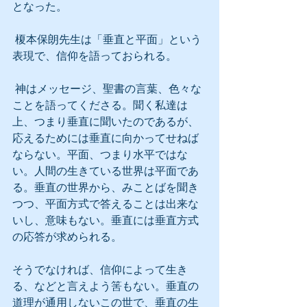
となった。
 榎本保朗先生は「垂直と平面」という
表現で、信仰を語っておられる。
 神はメッセージ、聖書の言葉、色々な
ことを語ってくださる。聞く私達は
上、つまり垂直に聞いたのであるが、
応えるためには垂直に向かってせねば
ならない。平面、つまり水平ではな
い。人間の生きている世界は平面であ
る。垂直の世界から、みことばを聞き
つつ、平面方式で答えることは出来な
いし、意味もない。垂直には垂直方式
の応答が求められる。
そうでなければ、信仰によって生き
る、などと言えよう筈もない。垂直の
道理が通用しないこの世で、垂直の生