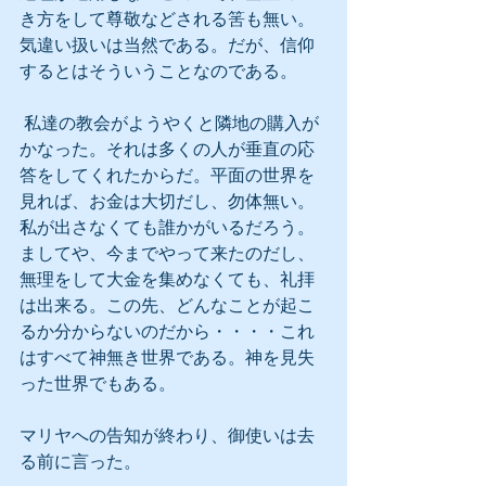
き方をして尊敬などされる筈も無い。
気違い扱いは当然である。だが、信仰
するとはそういうことなのである。
 私達の教会がようやくと隣地の購入が
かなった。それは多くの人が垂直の応
答をしてくれたからだ。平面の世界を
見れば、お金は大切だし、勿体無い。
私が出さなくても誰かがいるだろう。
ましてや、今までやって来たのだし、
無理をして大金を集めなくても、礼拝
は出来る。この先、どんなことが起こ
るか分からないのだから・・・・これ
はすべて神無き世界である。神を見失
った世界でもある。
マリヤへの告知が終わり、御使いは去
る前に言った。