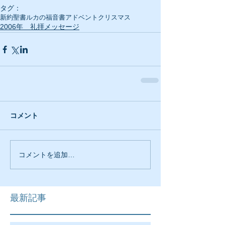
タグ：
新約聖書
ルカの福音書
アドベント
クリスマス
2006年 礼拝メッセージ
コメント
コメントを追加…
最新記事