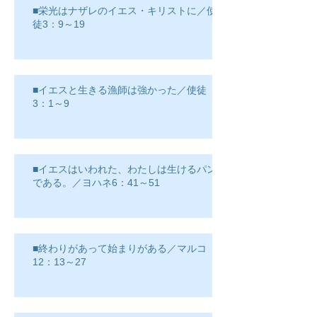
■栄光はナザレのイエス・キリストに／使
徒3：9～19
■イエスと生きる漁師は強かった／使徒
3：1～9
■イエスはいわれた、わたしは生けるパン
である。／ヨハネ6：41～51
■終わりがあって始まりがある／マルコ
12：13～27