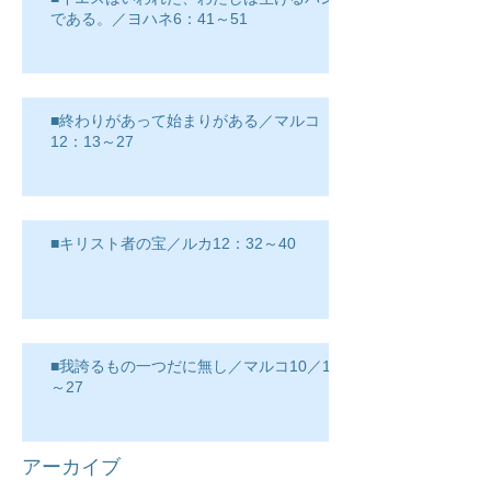
である。／ヨハネ6：41～51
■終わりがあって始まりがある／マルコ
12：13～27
■キリスト者の宝／ルカ12：32～40
■我誇るもの一つだに無し／マルコ10／17
～27
アーカイブ