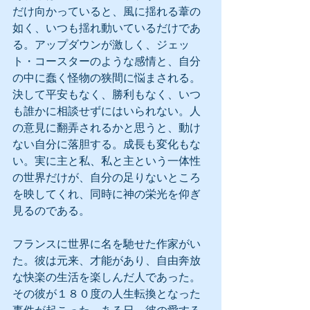
だけ向かっていると、風に揺れる葦の
如く、いつも揺れ動いているだけであ
る。アップダウンが激しく、ジェッ
ト・コースターのような感情と、自分
の中に蠢く怪物の狭間に悩まされる。
決して平安もなく、勝利もなく、いつ
も誰かに相談せずにはいられない。人
の意見に翻弄されるかと思うと、動け
ない自分に落胆する。成長も変化もな
い。実に主と私、私と主という一体性
の世界だけが、自分の足りないところ
を映してくれ、同時に神の栄光を仰ぎ
見るのである。
フランスに世界に名を馳せた作家がい
た。彼は元来、才能があり、自由奔放
な快楽の生活を楽しんだ人であった。
その彼が１８０度の人生転換となった