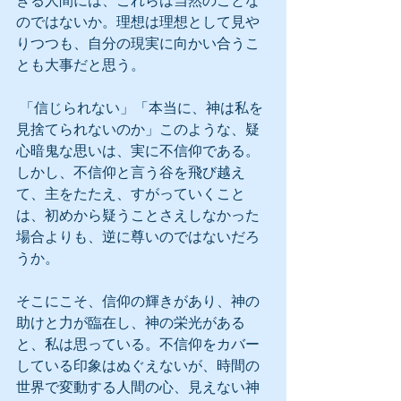
きる人間には、これらは当然のことな
のではないか。理想は理想として見や
りつつも、自分の現実に向かい合うこ
とも大事だと思う。
 「信じられない」「本当に、神は私を
見捨てられないのか」このような、疑
心暗鬼な思いは、実に不信仰である。
しかし、不信仰と言う谷を飛び越え
て、主をたたえ、すがっていくこと
は、初めから疑うことさえしなかった
場合よりも、逆に尊いのではないだろ
うか。
そこにこそ、信仰の輝きがあり、神の
助けと力が臨在し、神の栄光がある
と、私は思っている。不信仰をカバー
している印象はぬぐえないが、時間の
世界で変動する人間の心、見えない神