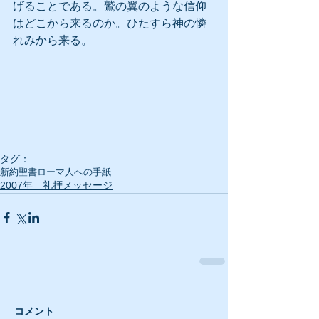
げることである。鷲の翼のような信仰
はどこから来るのか。ひたすら神の憐
れみから来る。
タグ：
新約聖書
ローマ人への手紙
2007年 礼拝メッセージ
コメント