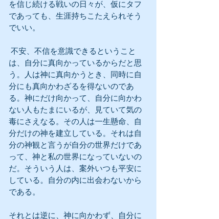
を信じ続ける戦いの日々が、仮にタフ
であっても、生涯持ちこたえられそう
でいい。
 不安、不信を意識できるということ
は、自分に真向かっているからだと思
う。人は神に真向かうとき、同時に自
分にも真向かわざるを得ないのであ
る。神にだけ向かって、自分に向かわ
ない人もたまにいるが、見ていて気の
毒にさえなる。その人は一生懸命、自
分だけの神を建立している。それは自
分の神観と言うが自分の世界だけであ
って、神と私の世界になっていないの
だ。そういう人は、案外いつも平安に
している。自分の内に出会わないから
である。
それとは逆に、神に向かわず、自分に