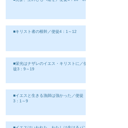
■キリスト者の根幹／使徒4：1～12
■栄光はナザレのイエス・キリストに／使
徒3：9～19
■イエスと生きる漁師は強かった／使徒
3：1～9
■イエスはいわれた、わたしは生けるパン