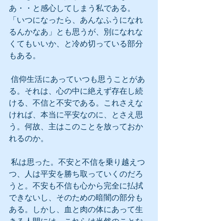
あ・・と感心してしまう私である。
「いつになったら、あんなふうになれ
るんかなあ」とも思うが、別になれな
くてもいいか、と冷め切っている部分
もある。
 信仰生活にあっていつも思うことがあ
る。それは、心の中に絶えず存在し続
ける、不信と不安である。これさえな
ければ、本当に平安なのに、とさえ思
う。何故、主はこのことを放っておか
れるのか。
 私は思った。不安と不信を乗り越えつ
つ、人は平安を勝ち取っていくのだろ
うと。不安も不信も心から完全に払拭
できないし、そのための暗闇の部分も
ある。しかし、血と肉の体にあって生