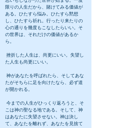
思いもしなかった世界が始まる。一度
限りの人生だから、賭けてみる価値が
ある。ひたすら悩み。ひたすら黙想
し、ひたすら祈れ。行ったり来たりの
心の通りを幾度もこなしたらいい。そ
の世界は、それだけの価値があるか
ら。
 挫折した人生は、尚更にいい。失望し
た人生も尚更にいい。
 神があなたを呼ばれたら、そしてあな
たがそちらに足を向けたなら、必ず道
が開かれる。
 今までの人生がひっくり返ろうと、そ
こは神の聖なる地である。そして、神
はあなたに失望させない。神は決し
て、あなたを離れず、あなたを見捨て