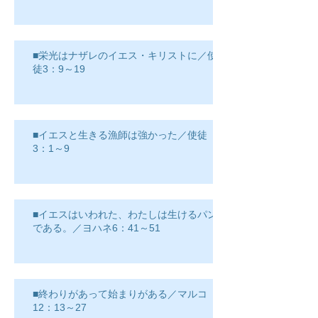
■栄光はナザレのイエス・キリストに／使
徒3：9～19
■イエスと生きる漁師は強かった／使徒
3：1～9
■イエスはいわれた、わたしは生けるパン
である。／ヨハネ6：41～51
■終わりがあって始まりがある／マルコ
12：13～27