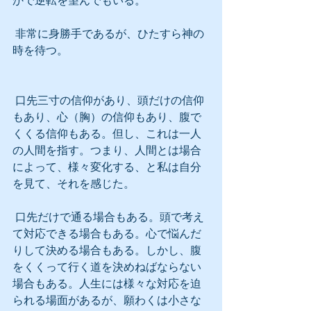
かで逆転を望んでもいる。
 非常に身勝手であるが、ひたすら神の
時を待つ。
 口先三寸の信仰があり、頭だけの信仰
もあり、心（胸）の信仰もあり、腹で
くくる信仰もある。但し、これは一人
の人間を指す。つまり、人間とは場合
によって、様々変化する、と私は自分
を見て、それを感じた。
 口先だけで通る場合もある。頭で考え
て対応できる場合もある。心で悩んだ
りして決める場合もある。しかし、腹
をくくって行く道を決めねばならない
場合もある。人生には様々な対応を迫
られる場面があるが、願わくは小さな