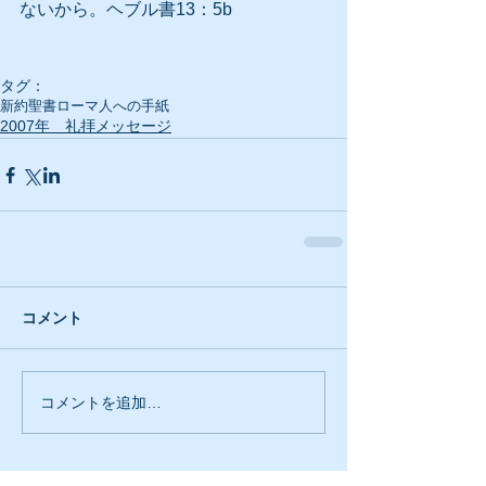
ないから。ヘブル書13：5b
タグ：
新約聖書
ローマ人への手紙
2007年 礼拝メッセージ
コメント
コメントを追加…