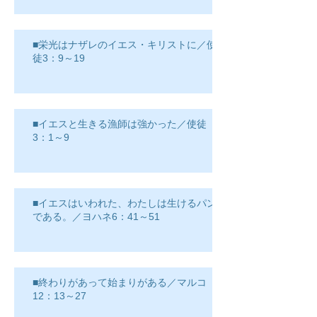
■栄光はナザレのイエス・キリストに／使
徒3：9～19
■イエスと生きる漁師は強かった／使徒
3：1～9
■イエスはいわれた、わたしは生けるパン
である。／ヨハネ6：41～51
■終わりがあって始まりがある／マルコ
12：13～27