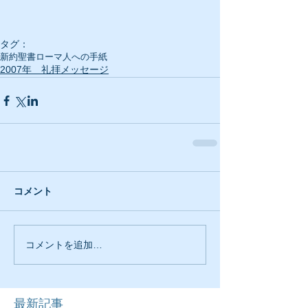
タグ：
新約聖書
ローマ人への手紙
2007年 礼拝メッセージ
コメント
コメントを追加…
最新記事