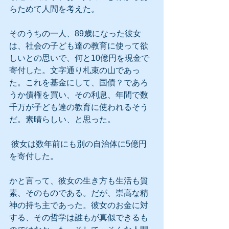
らためて人間を考えた。
そのうちの一人、89歳になった彼女
は、社会の子ども達の教育に使って欲
しいとの思いで、何と10億円を現金で
寄付した。文字通り札束の山であっ
た。これを基金にして、国債？であろ
うか債権を買い、その利息、年間で数
千万が子ども達の教育に使われるそう
だ。素晴らしい、と思った。
 彼女は数年前にも別の自治体に5億円
を寄付した。
かと言って、彼女の生き方も生活も質
素、そのものである。だが、崇高な精
神の持ち主であった。彼女のお金に対
する、その哲学は誰もが真似できるも