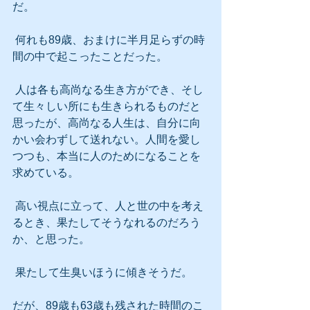
だ。
 何れも89歳、おまけに半月足らずの時
間の中で起こったことだった。
 人は各も高尚なる生き方ができ、そし
て生々しい所にも生きられるものだと
思ったが、高尚なる人生は、自分に向
かい会わずして送れない。人間を愛し
つつも、本当に人のためになることを
求めている。
 高い視点に立って、人と世の中を考え
るとき、果たしてそうなれるのだろう
か、と思った。
 果たして生臭いほうに傾きそうだ。
だが、89歳も63歳も残された時間のこ