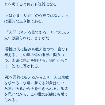
とを考えると何とも複雑になる。
 人はたましいだけの存在ではない。人
は霊的な生き物である。
 「人間は考える葦である」とパスカル
先生は語られた。さすがだ。
 霊性は人に悩みも教え絵つつ、喜びも
与える。この世の命の限界に悩みつ
つ、永遠に思いを馳せる。悩むからこ
そ、答えに導かれる。
 死を霊的に捉えるからこそ、人は宗教
を求める。永遠に勝てる対象はない。
永遠があるから今を生きられる。永遠
を思いながら、この世の試練にも耐え
られる。