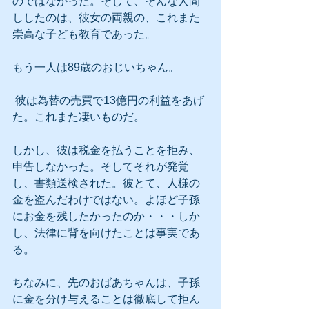
のではなかった。そして、そんな人間
ししたのは、彼女の両親の、これまた
崇高な子ども教育であった。
もう一人は89歳のおじいちゃん。
 彼は為替の売買で13億円の利益をあげ
た。これまた凄いものだ。
しかし、彼は税金を払うことを拒み、
申告しなかった。そしてそれが発覚
し、書類送検された。彼とて、人様の
金を盗んだわけではない。よほど子孫
にお金を残したかったのか・・・しか
し、法律に背を向けたことは事実であ
る。
ちなみに、先のおばあちゃんは、子孫
に金を分け与えることは徹底して拒ん