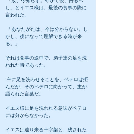
 「汝、今知らず。やがて後、悟るべ
し」とイエス様は、最後の食事の際に
言われた。
 「あなたがたは、今は分からない。し
かし、後になって理解できる時が来
る。」
それは食事の途中で、弟子達の足を洗
われた時であった。
 主に足を洗わせることを、ペテロは拒
んだが、そのペテロに向かって、主が
語られた言葉だ。
イエス様に足を洗われる意味がペテロ
には分からなかった。
イエスは迫り来る十字架と、残された