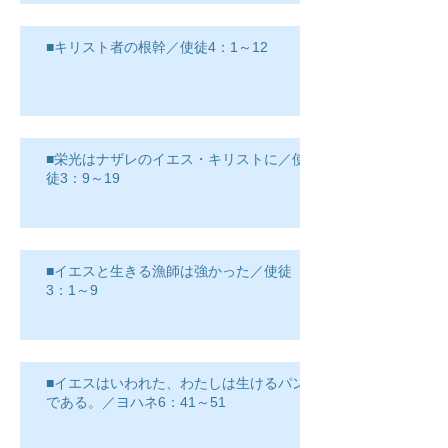
■キリスト者の根幹／使徒4：1～12
■栄光はナザレのイエス・キリストに／使
徒3：9～19
■イエスと生きる漁師は強かった／使徒
3：1～9
■イエスはいわれた、わたしは生けるパン
である。／ヨハネ6：41～51