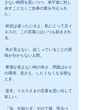
少ない時間を思いつつ、弟子達に対し
余すことなくご自身の愛を与えられ
た。
 状況は違ったにせよ、私にとって主イ
エスの、この言葉にはいつも励まされ
る。
 先が見えない、起こっていることの意
味が分からない人間。
 希望が見えない時の辛さ、問題ばかり
の環境、息さえ、したくなくなる様な
とき、
 是非、イエスさまの言葉を思い出して
欲しい。
 「汝、今知らず。やがて後、悟るべ