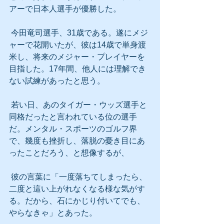
アーで日本人選手が優勝した。
 今田竜司選手、31歳である。遂にメジ
ャーで花開いたが、彼は14歳で単身渡
米し、将来のメジャー・プレイヤーを
目指した。17年間、他人には理解でき
ない試練があったと思う。
 若い日、あのタイガー・ウッズ選手と
同格だったと言われている位の選手
だ。メンタル・スポーツのゴルフ界
で、幾度も挫折し、落脱の憂き目にあ
ったことだろう、と想像するが、
 彼の言葉に「一度落ちてしまったら、
二度と這い上がれなくなる様な気がす
る。だから、石にかじり付いてでも、
やらなきゃ」とあった。