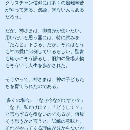
クリスチャン信仰には多くの艱難辛苦
がやって来る。勿論、来ない人もある
だろう。
だが、神さまは、御自身が使いたい、
用いたいと思う器には、特に試みを
「たんと」下さる。だが、それはどう
も神の愛に比例しているらしい。聖書
も確かにそう語るし、旧約の登場人物
もそういう人生を歩かされた。
そうやって、神さまは、神の子どもた
ちを育てられたのである。
 多くの場合、「なぜ今なのですか？」
「なぜ、私だけに？」「どうして？」
と言わざるを得ないのであるが、何故
そう思うかと言うと、試練の意味と、
それがやってくる理由が分からないか