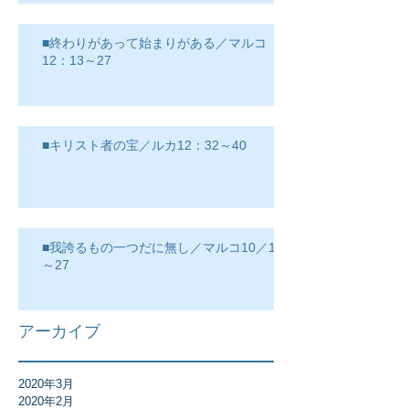
■終わりがあって始まりがある／マルコ
12：13～27
■キリスト者の宝／ルカ12：32～40
■我誇るもの一つだに無し／マルコ10／17
～27
アーカイブ
2020年3月
2020年2月