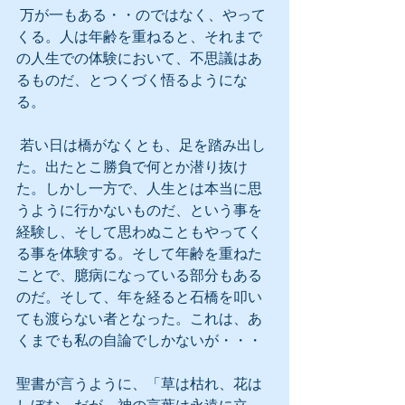
 万が一もある・・のではなく、やって
くる。人は年齢を重ねると、それまで
の人生での体験において、不思議はあ
るものだ、とつくづく悟るようにな
る。
 若い日は橋がなくとも、足を踏み出し
た。出たとこ勝負で何とか潜り抜け
た。しかし一方で、人生とは本当に思
うように行かないものだ、という事を
経験し、そして思わぬこともやってく
る事を体験する。そして年齢を重ねた
ことで、臆病になっている部分もある
のだ。そして、年を経ると石橋を叩い
ても渡らない者となった。これは、あ
くまでも私の自論でしかないが・・・
聖書が言うように、「草は枯れ、花は