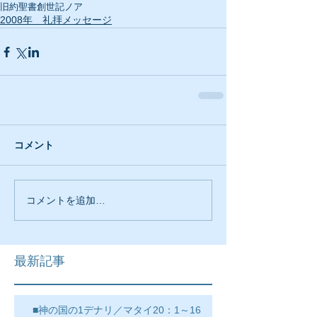
旧約聖書
創世記
ノア
2008年 礼拝メッセージ
コメント
コメントを追加…
最新記事
■神の国の1デナリ／マタイ20：1～16