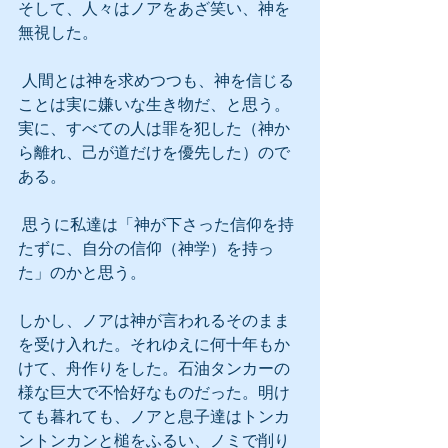
そして、人々はノアをあざ笑い、神を
無視した。
 人間とは神を求めつつも、神を信じる
ことは実に嫌いな生き物だ、と思う。
実に、すべての人は罪を犯した（神か
ら離れ、己が道だけを優先した）ので
ある。
 思うに私達は「神が下さった信仰を持
たずに、自分の信仰（神学）を持っ
た」のかと思う。
しかし、ノアは神が言われるそのまま
を受け入れた。それゆえに何十年もか
けて、舟作りをした。石油タンカーの
様な巨大で不恰好なものだった。明け
ても暮れても、ノアと息子達はトンカ
ントンカンと槌をふるい、ノミで削り