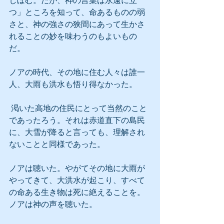
しぼむ。だが、神の言葉は永遠に立
つ」ところを知って、命あるものの弱
さと、神の強さの狭間にあって生かさ
れることの妙を味わうのもよいもの
だ。
ノアの時代、その地に住む人々は誰一
人、大雨も洪水も悟り得なかった。
 渇いた高地の住民にとって当然のこと
であったろう。それは赤道直下の島民
に、大雪が降ると言っても、理解され
ないことと同様であった。
ノアは聴いた。やがてその地に大雨が
やってきて、大洪水が起こり、すべて
の命ある生き物は死に絶えることを。
ノアは神の声を聴いた。