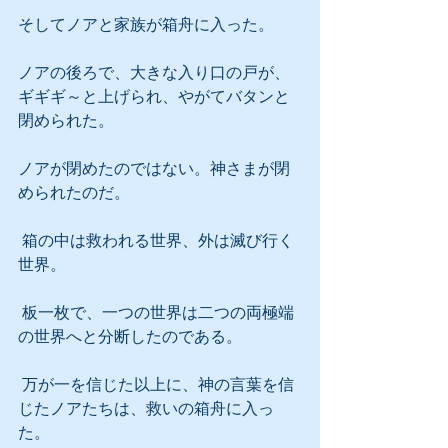
そしてノアと家族が箱舟に入った。
ノアの後ろで、大きな入り口の戸が、
ギギギ～と上げられ、やがてバタンと
閉められた。
ノアが閉めたのではない。神さまが閉
められたのだ。
 箱の中は救われる世界、外は滅び行く
世界。
 板一枚で、一つの世界は二つの両極端
の世界へと分断したのである。
 万が一を信じた以上に、神の言葉を信
じたノアたちは、救いの箱舟に入っ
た。