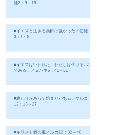
徒3：9～19
■イエスと生きる漁師は強かった／使徒
3：1～9
■イエスはいわれた、わたしは生けるパン
である。／ヨハネ6：41～51
■終わりがあって始まりがある／マルコ
12：13～27
■キリスト者の宝／ルカ12：32～40