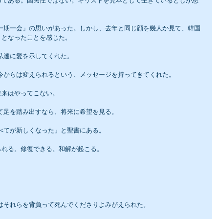
めである。国民性ではない。キリストを見本として生きているとしか思
」となったことを感じた。
私達に愛を示してくれた。
、今からは変えられるという、メッセージを持ってきてくれた。
未来はやってこない。
して足を踏み出すなら、将来に希望を見る。
すべてが新しくなった」と聖書にある。
られる。修復できる。和解が起こる。
スはそれらを背負って死んでくださりよみがえられた。