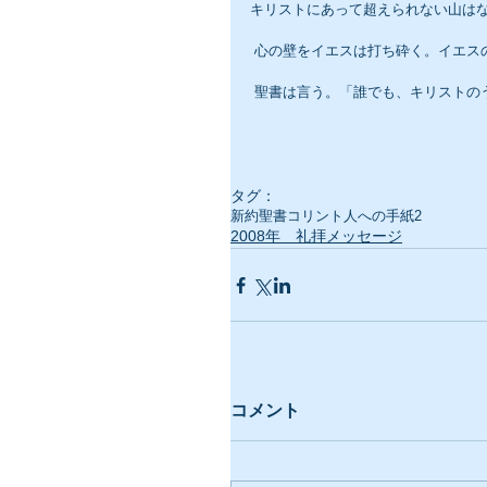
キリストにあって超えられない山は
 心の壁をイエスは打ち砕く。イエス
 聖書は言う。「誰でも、キリスト
タグ：
新約聖書
コリント人への手紙2
2008年 礼拝メッセージ
コメント