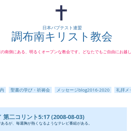
日本バプテスト連盟
調布南キリスト教会
駅の南側にある、明るくオープンな教会です。どなたでもご自由にお越
内
聖書の学び・祈祷会
メッセージblog2016-2020
礼拝メッ
コリント5:17 (2008-08-03)
であるが、毎週胸が熱くなるようなテレビ番組がある。