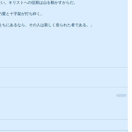
ない。キリストへの従順は山を動かすからだ。
の愛と十字架が打ち砕く。
のうちにあるなら、その人は新しく造られた者である。」