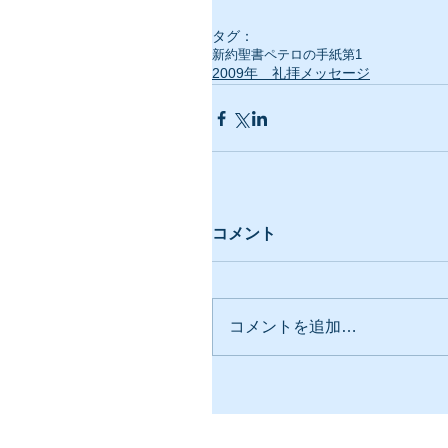
タグ：
新約聖書
ペテロの手紙第1
2009年 礼拝メッセージ
コメント
コメントを追加…