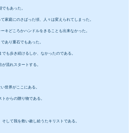
期でもあった。
って家庭にのさばった頃、人々は変えられてしまった。
レーキどころかハンドルをきることも出来なかった。
りであり重石でもあった。
こまでも歩き続けるしか、なかったのである。
歌が流れスタートする。
ない世界がここにある。
ストからの贈り物である。
在、そして我を救い赦し給うたキリストである。