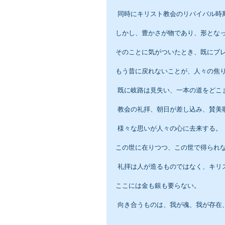
 同時にキリスト教会のリバイバル時
しかし、豊かさが物であり、形とな
そのことに気がついたとき、既にブ
もう昔に戻れないことが、人々の焦
 既に岐路は見失い、一本の道をど
 教会の礼拝、朝日が差し込み、賛美
 様々な思いが人々の心に去来する。
この世に在りつつ、この世で得られ
 礼拝は人が造るものではなく、キリ
ここには金も銀も要らない。
 向き合うものは、我が魂、我が存