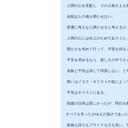
 人間の心を支配し、その人格さえも
 金銀は人の魂を満たせない。
 普通に考えなら満たせると考える
 人間の心には向上のためであろう
 豊かさを求めて行って、平安を得る
 平安を求めるなら、貧しさの中でさ
 金銀と平安は決して同居しない、と
 救いはイエス・キリストの血によっ
 平安はキリストにある。
 戦後の日本は貧しかったが、明日
すべてを失ったがゆえの強さであっ
 家族も誇りもプライドも力も失い