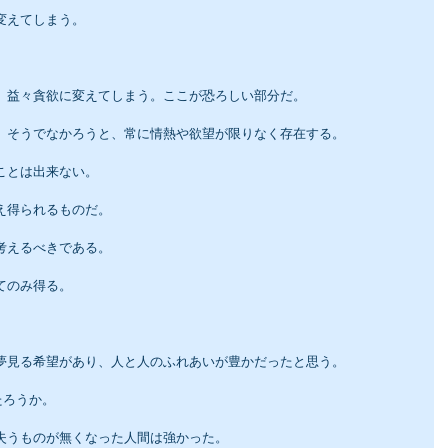
変えてしまう。
が、益々貪欲に変えてしまう。ここが恐ろしい部分だ。
と、そうでなかろうと、常に情熱や欲望が限りなく存在する。
ことは出来ない。
え得られるものだ。
考えるべきである。
てのみ得る。
を夢見る希望があり、人と人のふれあいが豊かだったと思う。
たろうか。
、失うものが無くなった人間は強かった。