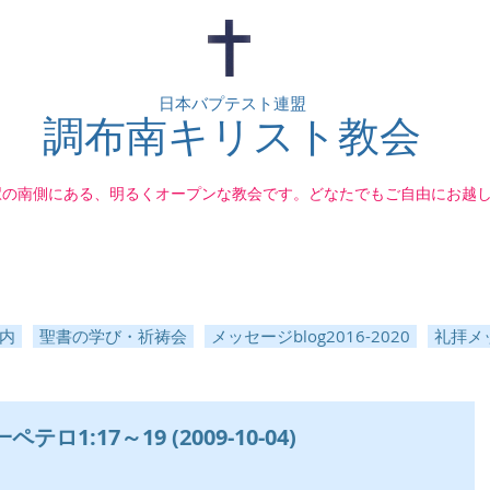
日本バプテスト連盟
調布南キリスト教会
駅の南側にある、明るくオープンな教会です。どなたでもご自由にお越
内
聖書の学び・祈祷会
メッセージblog2016-2020
礼拝メッ
ロ1:17～19 (2009-10-04)