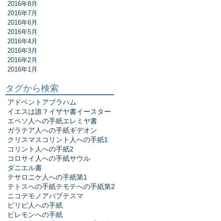
2016年8月
2016年7月
2016年6月
2016年5月
2016年4月
2016年3月
2016年2月
2016年1月
タグから検索
アドベント
アブラハム
イエスは誰？
イザヤ書
イースター
エペソ人への手紙
エレミヤ書
ガラテア人への手紙
ギデオン
クリスマス
コリント人への手紙1
コリント人への手紙2
コロサイ人への手紙
サウル
ダニエル書
テサロニケ人への手紙第1
テトスへの手紙
テモテへの手紙第2
ニコデモ
ノア
バプテスマ
ピリピ人への手紙
ピレモンへの手紙