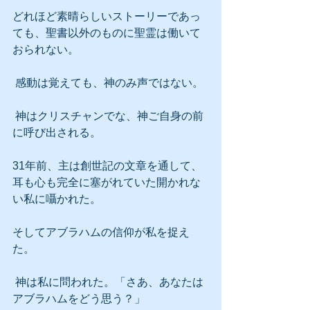
どれほど素晴らしいストーリーであっ
ても、聖書以外のものに聖霊は働いて
おられない。
 感動は覚えても、神のみ声ではない。
 神はクリスチャンでな、神ご自身の前
に呼び出される。
31年前、主は創世記の文章を通して、
耳も心も完全に塞がれていた開かれな
い私に囁かれた。
そしてアブラハムの信仰が私を捉え
た。
 神は私に問われた。「さあ、あなたは
アブラハムをどう思う？」