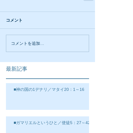
コメント
コメントを追加…
最新記事
■神の国の1デナリ／マタイ20：1～16
■ガマリエルというひと／使徒5：27～42