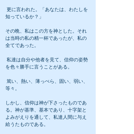
 更に言われた。「あなたは、わたしを
知っているか？」
その晩、私はこの方を神とした。それ
は当時の私の精一杯であったが、私の
全てであった。
 私達は自分や他者を見て、信仰の姿勢
を色々勝手に言うことがある。
 篤い、熱い、薄っぺら、固い、弱い、
等々。
しかし、信仰は神が下さったものであ
る。神が基準、基本であり、十字架と
よみがえりを通して、私達人間に与え
給うたものである。