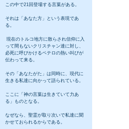
この中で21回登場する言葉がある。
それは「あなた方」という表現であ
る。
 現在のトルコ地方に散らされ信仰に入
って間もないクリスチャン達に対し、
必死に呼びかけるペテロの熱い叫びが
伝わって来る。
その「あなたがた」は同時に、現代に
生きる私達に向かって語られている。
ここに「神の言葉は生きていて力あ
る」ものとなる。
なぜなら、聖霊が取り次いで私達に聞
かせておられるからである。