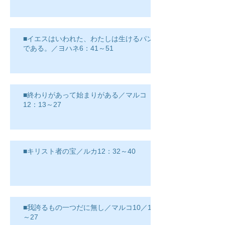
■イエスはいわれた、わたしは生けるパン
である。／ヨハネ6：41～51
■終わりがあって始まりがある／マルコ
12：13～27
■キリスト者の宝／ルカ12：32～40
■我誇るもの一つだに無し／マルコ10／17
～27