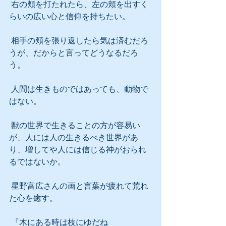
 右の頬を打たれたら、左の頬を出すく
らいの広い心と信仰を持ちたい。
 相手の頬を張り返したら気は済むだろ
うが、だからと言ってどうなるだろ
う。
 人間は生きものではあっても、動物で
はない。
 獣の世界で生きることの方が容易い
が、人には人の生きるべき世界があ
り、増してや人には信じる神がおられ
るではないか。
 星野富広さんの画と言葉が疲れて荒れ
た心を癒す。
 『木にある時は枝にゆだね