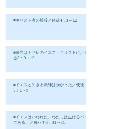
■キリスト者の根幹／使徒4：1～12
■栄光はナザレのイエス・キリストに／使
徒3：9～19
■イエスと生きる漁師は強かった／使徒
3：1～9
■イエスはいわれた、わたしは生けるパン
である。／ヨハネ6：41～51