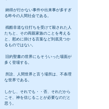
 納得が行かない事件や出来事が多すぎ
る昨今の人間社会である。
 残酷非道な仕打ちを受けて殺された人
たちと、その両親家族のことを考える
と、慰めに掛ける言葉など到底見つか
るものではない。
 旧約聖書の世界にもそういった場面が
多く登場する。
 所詮、人間世界と言う場所は、不条理
な世界である。
しかし、それでも・・否、それだから
こそ、神を信じることが必要なのだと
思う。