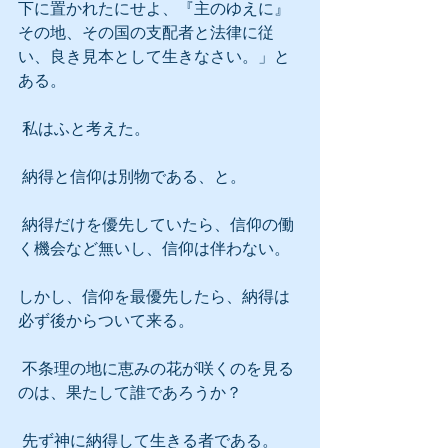
下に置かれたにせよ、『主のゆえに』
その地、その国の支配者と法律に従
い、良き見本として生きなさい。」と
ある。
 私はふと考えた。
 納得と信仰は別物である、と。
 納得だけを優先していたら、信仰の働
く機会など無いし、信仰は伴わない。
しかし、信仰を最優先したら、納得は
必ず後からついて来る。
 不条理の地に恵みの花が咲くのを見る
のは、果たして誰であろうか？
 先ず神に納得して生きる者である。