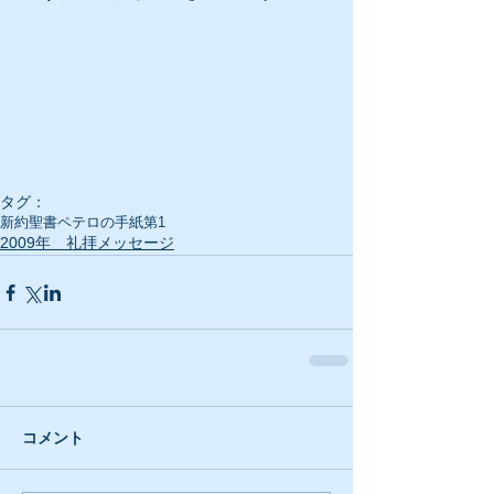
タグ：
新約聖書
ペテロの手紙第1
2009年 礼拝メッセージ
コメント