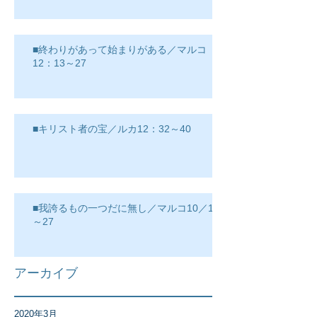
■終わりがあって始まりがある／マルコ
12：13～27
■キリスト者の宝／ルカ12：32～40
■我誇るもの一つだに無し／マルコ10／17
～27
アーカイブ
2020年3月