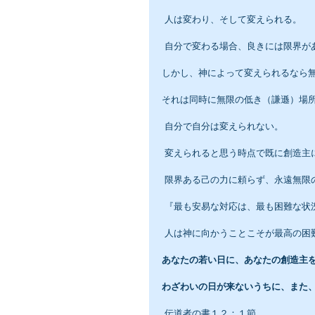
 人は変わり、そして変えられる。
 自分で変わる場合、良きには限界
しかし、神によって変えられるなら
それは同時に無限の低き（謙遜）場
 自分で自分は変えられない。
 変えられると思う時点で既に創造主
 限界ある己の力に頼らず、永遠無
 『最も安易な対応は、最も困難な
 人は神に向かうことこそが最高の困
あなたの若い日に、あなたの創造主
わざわいの日が来ないうちに、また
 伝道者の書１２：１節