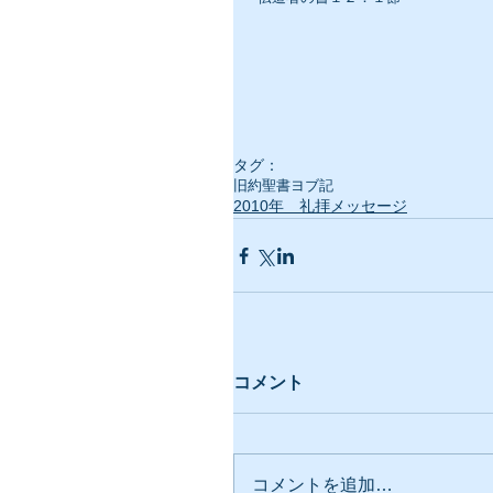
タグ：
旧約聖書
ヨブ記
2010年 礼拝メッセージ
コメント
コメントを追加…