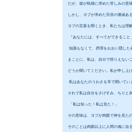
だが、彼が執拗に求めた苦しみの意
しかし、ヨブが求めた百倍の価値あ
ヨブの言葉を聞くとき、私たちは理
 『あなたには、すべてができるこ
 知識もなくて、摂理をおおい隠した
まことに、私は、自分で悟りえない
どうか聞いてください。私が申し上
 私はあなたのうわさを耳で聞いて
それで私は自分をさげすみ、ちりと
 「私は知った！私は見た！」
その意味は、ヨブが肉眼で神を見た
そのことは肉眼以上に人間の魂に迫