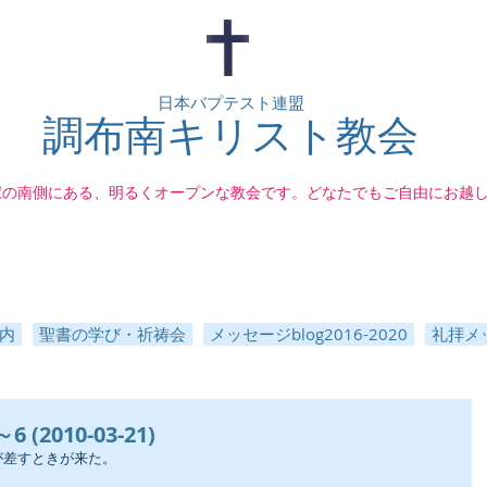
日本バプテスト連盟
調布南キリスト教会
駅の南側にある、明るくオープンな教会です。どなたでもご自由にお越
内
聖書の学び・祈祷会
メッセージblog2016-2020
礼拝メッ
(2010-03-21)
が差すときが来た。