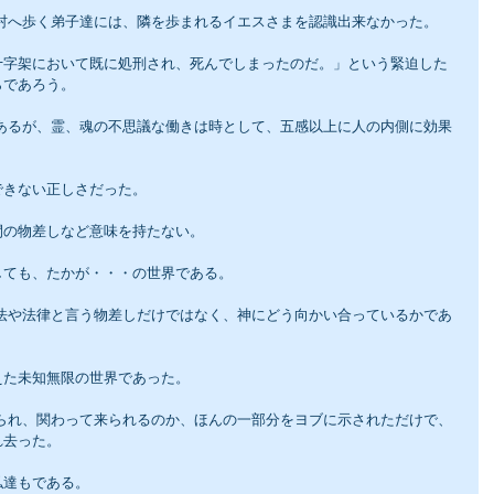
う村へ歩く弟子達には、隣を歩まれるイエスさまを認識出来なかった。
十字架において既に処刑され、死んでしまったのだ。」という緊迫した
らであろう。
できない正しさだった。
間の物差しなど意味を持たない。
しても、たかが・・・の世界である。
えた未知無限の世界であった。
れ去った。
私達もである。