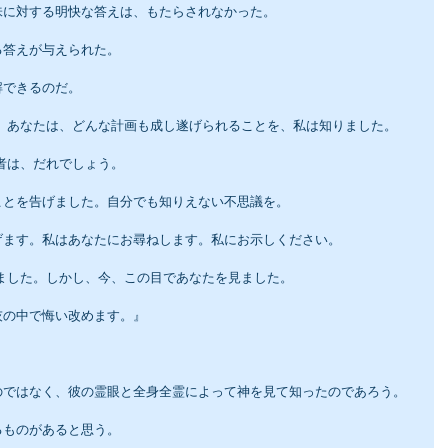
味に対する明快な答えは、もたらされなかった。
る答えが与えられた。
解できるのだ。
と、あなたは、どんな計画も成し遂げられることを、私は知りました。
者は、だれでしょう。
ことを告げました。自分でも知りえない不思議を。
げます。私はあなたにお尋ねします。私にお示しください。
いました。しかし、今、この目であなたを見ました。
灰の中で悔い改めます。』
のではなく、彼の霊眼と全身全霊によって神を見て知ったのであろう。
るものがあると思う。