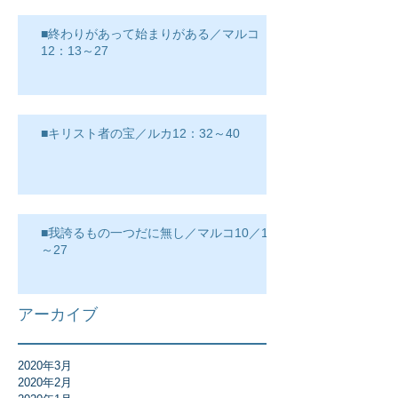
■終わりがあって始まりがある／マルコ
12：13～27
■キリスト者の宝／ルカ12：32～40
■我誇るもの一つだに無し／マルコ10／17
～27
アーカイブ
2020年3月
2020年2月