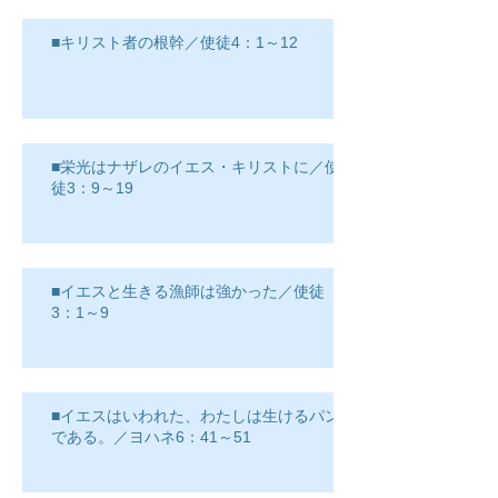
■キリスト者の根幹／使徒4：1～12
■栄光はナザレのイエス・キリストに／使
徒3：9～19
■イエスと生きる漁師は強かった／使徒
3：1～9
■イエスはいわれた、わたしは生けるパン
である。／ヨハネ6：41～51