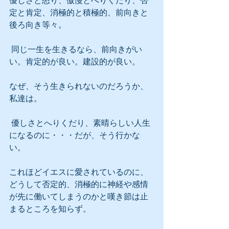
優しさと怒り、傲慢とへりくだり、否
定と肯定、消極的と積極的、前向きと
後ろ向き等々。
 同じ一生を生きるなら、前向きがい
い。肯定的が良い。建設的が良い。
なぜ、そう生きられないのだろうか、
私達は。
 優しさとへりくだり、素晴らしい人生
になるのに・・・だが、そう行かな
い。
これほどイエスに愛されているのに、
どうして否定的、消極的に神経や感情
が先に働いてしまうのかと嘆き節は止
まるところを知らず。