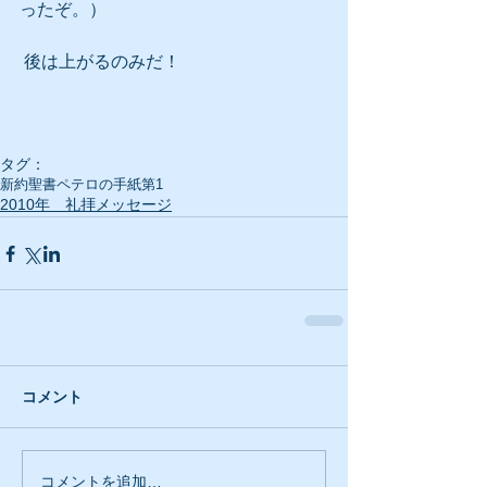
ったぞ。）
 後は上がるのみだ！
タグ：
新約聖書
ペテロの手紙第1
2010年 礼拝メッセージ
コメント
コメントを追加…