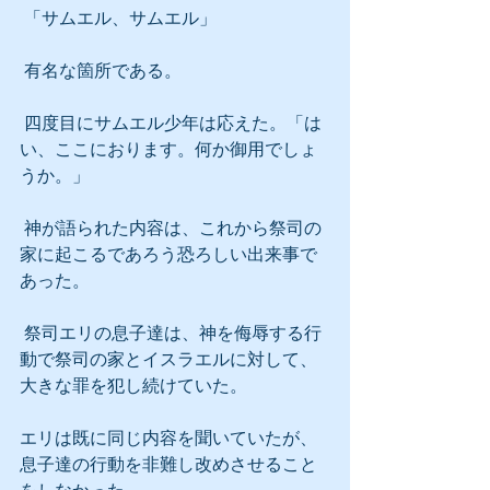
 「サムエル、サムエル」
 有名な箇所である。
 四度目にサムエル少年は応えた。「は
い、ここにおります。何か御用でしょ
うか。」
 神が語られた内容は、これから祭司の
家に起こるであろう恐ろしい出来事で
あった。
 祭司エリの息子達は、神を侮辱する行
動で祭司の家とイスラエルに対して、
大きな罪を犯し続けていた。
エリは既に同じ内容を聞いていたが、
息子達の行動を非難し改めさせること