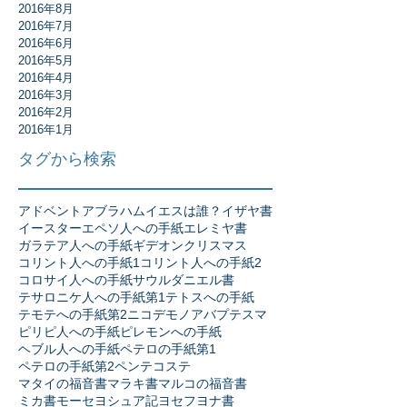
2016年8月
2016年7月
2016年6月
2016年5月
2016年4月
2016年3月
2016年2月
2016年1月
タグから検索
アドベント
アブラハム
イエスは誰？
イザヤ書
イースター
エペソ人への手紙
エレミヤ書
ガラテア人への手紙
ギデオン
クリスマス
コリント人への手紙1
コリント人への手紙2
コロサイ人への手紙
サウル
ダニエル書
テサロニケ人への手紙第1
テトスへの手紙
テモテへの手紙第2
ニコデモ
ノア
バプテスマ
ピリピ人への手紙
ピレモンへの手紙
ヘブル人への手紙
ペテロの手紙第1
ペテロの手紙第2
ペンテコステ
マタイの福音書
マラキ書
マルコの福音書
ミカ書
モーセ
ヨシュア記
ヨセフ
ヨナ書