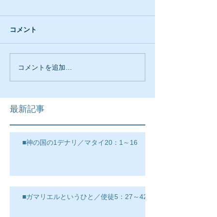
コメント
コメントを追加…
最新記事
■神の国の1デナリ／マタイ20：1～16
■ガマリエルというひと／使徒5：27～42