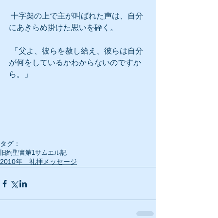
 十字架の上で主が叫ばれた声は、自分
にあきらめ掛けた思いを砕く。
 「父よ、彼らを赦し給え、彼らは自分
が何をしているかわからないのですか
ら。」
タグ：
旧約聖書
第1サムエル記
2010年 礼拝メッセージ