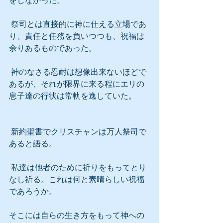
をしなかった。
 祭司とは直接的に神に仕える立場であ
り、責任と任務を負いつつも、祝福は
余りあるものであった。
 神のなさる忍耐は想像出来ないほどで
あるが、それが限界に来る程にエリの
息子達の行状は常軌を逸していた。
 新約聖書でクリスチャンは万人祭司で
あると語る。
 私達は他者のために祈りをもってとり
なし祈る。これは何と素晴らしい祝福
であろうか。
そこには自らの生き方をもって神への