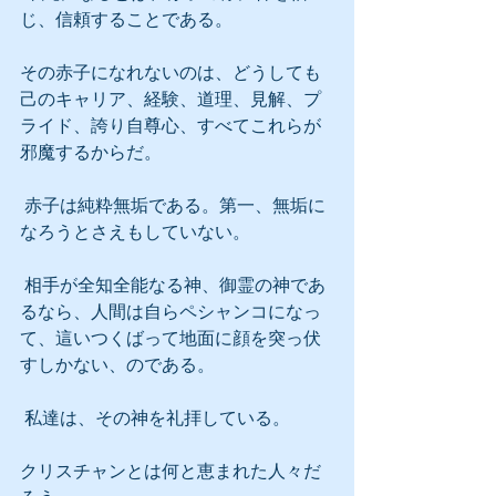
じ、信頼することである。
その赤子になれないのは、どうしても
己のキャリア、経験、道理、見解、プ
ライド、誇り自尊心、すべてこれらが
邪魔するからだ。
 赤子は純粋無垢である。第一、無垢に
なろうとさえもしていない。
 相手が全知全能なる神、御霊の神であ
るなら、人間は自らペシャンコになっ
て、這いつくばって地面に顔を突っ伏
すしかない、のである。
 私達は、その神を礼拝している。
クリスチャンとは何と恵まれた人々だ