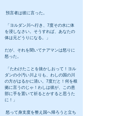
 預言者は彼に言った。
 「ヨルダン川へ行き、7度その水に体
を浸しなさい。そうすれば、あなたの
体は元どうりになる。」
だが、それを聞いてナアマンは怒りに
怒った。
 「たわけたことを抜かしおって！ヨル
ダンの小汚い川よりも、わしの国の川
の方がはるかに清い。7度だと！何を根
拠に言うのじゃ！わしは彼が、この患
部に手を置いて祈るとかすると思うた
に！」
 怒って身支度を整え国へ帰ろうと立ち