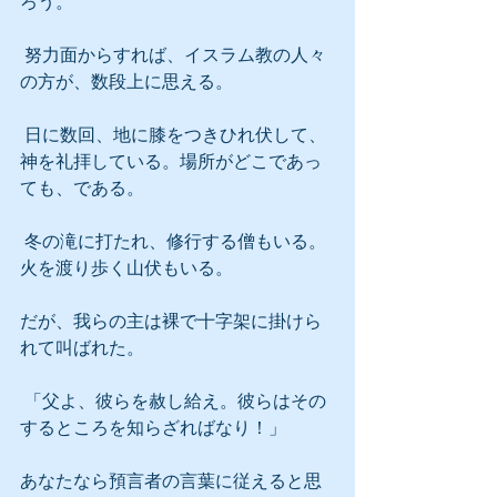
ろう。
 努力面からすれば、イスラム教の人々
の方が、数段上に思える。
 日に数回、地に膝をつきひれ伏して、
神を礼拝している。場所がどこであっ
ても、である。
 冬の滝に打たれ、修行する僧もいる。
火を渡り歩く山伏もいる。
だが、我らの主は裸で十字架に掛けら
れて叫ばれた。
 「父よ、彼らを赦し給え。彼らはその
するところを知らざればなり！」
あなたなら預言者の言葉に従えると思