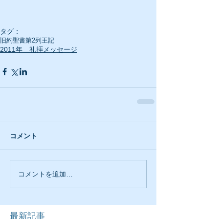
タグ：
旧約聖書
第2列王記
2011年 礼拝メッセージ
コメント
コメントを追加…
最新記事