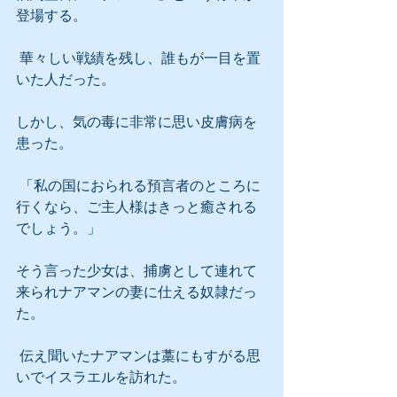
登場する。
 華々しい戦績を残し、誰もが一目を置
いた人だった。
しかし、気の毒に非常に思い皮膚病を
患った。
 「私の国におられる預言者のところに
行くなら、ご主人様はきっと癒される
でしょう。」
そう言った少女は、捕虜として連れて
来られナアマンの妻に仕える奴隷だっ
た。
 伝え聞いたナアマンは藁にもすがる思
いでイスラエルを訪れた。