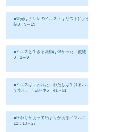
■栄光はナザレのイエス・キリストに／使
徒3：9～19
■イエスと生きる漁師は強かった／使徒
3：1～9
■イエスはいわれた、わたしは生けるパン
である。／ヨハネ6：41～51
■終わりがあって始まりがある／マルコ
12：13～27