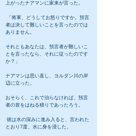
上がったナアマンに家来が言った。
 「将軍、どうしてお怒りですか。預言
者は決して難しいことを言ったのでは
ありません。
それともあなたは、預言者が難しいこ
とを言ったなら、それに従ったのです
か？」
ナアマンは思い直し、ヨルダン川の岸
辺に立った。
おそらく、これで治らなければ、預言
者の首をはねる積りであったろう。
 彼は水の深みに進み入ると、言われた
とおり7度、水に身を浸した。