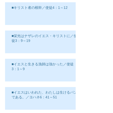
■キリスト者の根幹／使徒4：1～12
■栄光はナザレのイエス・キリストに／使
徒3：9～19
■イエスと生きる漁師は強かった／使徒
3：1～9
■イエスはいわれた、わたしは生けるパン
である。／ヨハネ6：41～51