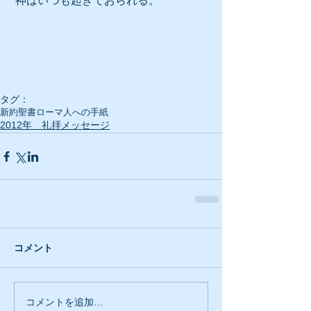
 神はいつも起きておられる。
タグ：
新約聖書
ローマ人への手紙
2012年 礼拝メッセージ
コメント
コメントを追加…