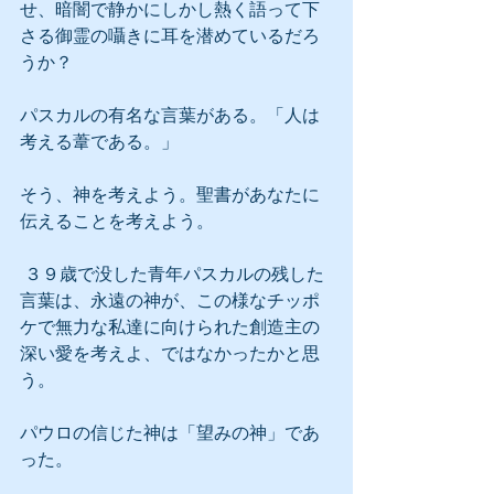
せ、暗闇で静かにしかし熱く語って下
さる御霊の囁きに耳を潜めているだろ
うか？
パスカルの有名な言葉がある。「人は
考える葦である。」
そう、神を考えよう。聖書があなたに
伝えることを考えよう。
 ３９歳で没した青年パスカルの残した
言葉は、永遠の神が、この様なチッポ
ケで無力な私達に向けられた創造主の
深い愛を考えよ、ではなかったかと思
う。
パウロの信じた神は「望みの神」であ
った。