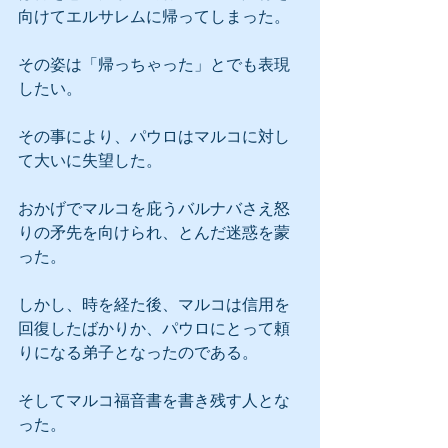
向けてエルサレムに帰ってしまった。
その姿は「帰っちゃった」とでも表現
したい。
その事により、パウロはマルコに対し
て大いに失望した。
おかげでマルコを庇うバルナバさえ怒
りの矛先を向けられ、とんだ迷惑を蒙
った。
しかし、時を経た後、マルコは信用を
回復したばかりか、パウロにとって頼
りになる弟子となったのである。
そしてマルコ福音書を書き残す人とな
った。