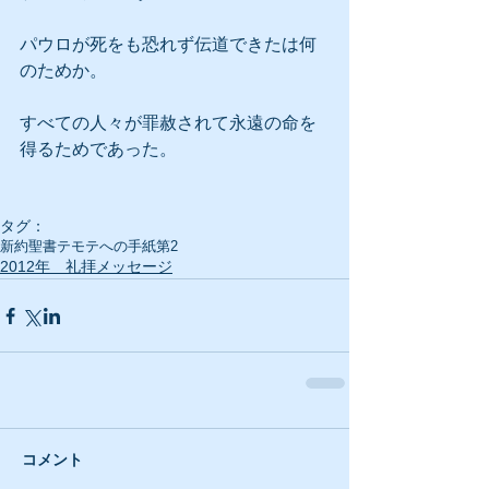
パウロが死をも恐れず伝道できたは何
のためか。
すべての人々が罪赦されて永遠の命を
得るためであった。
タグ：
新約聖書
テモテへの手紙第2
2012年 礼拝メッセージ
コメント