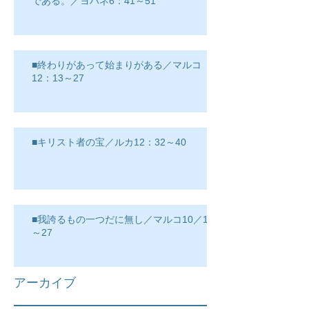
である。／ヨハネ6：41～51
■終わりがあって始まりがある／マルコ
12：13～27
■キリスト者の宝／ルカ12：32～40
■我誇るもの一つだに無し／マルコ10／17
～27
アーカイブ