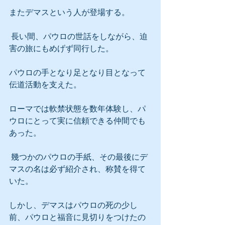
またデマスという人が登場する。
 長い間、パウロの世話をしながら、迫
害の旅にもめげず同行した。
パウロの手となり足となり目となって
伝道活動を支えた。
ローマでは軟禁状態を数年体験し、パ
ウロにとって実に信頼できる仲間でも
あった。
 幾つかのパウロの手紙、その最後にデ
マスの名は必ず紹介され、称賛を得て
いた。
しかし、デマスはパウロの死の少し
前、パウロと福音に見切りをつけたの