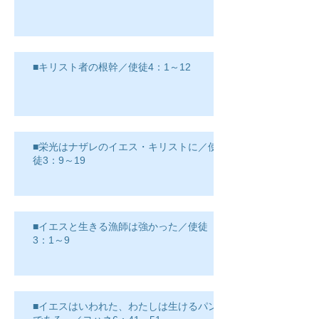
■キリスト者の根幹／使徒4：1～12
■栄光はナザレのイエス・キリストに／使
徒3：9～19
■イエスと生きる漁師は強かった／使徒
3：1～9
■イエスはいわれた、わたしは生けるパン