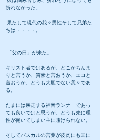
 彼は悩み苦しみ、折れそうになっても
折れなかった。
 果たして現代の我々男性そして兄弟た
ちは・・・・。
 「父の日」が来た。
キリスト者ではあるが、どこかちんま
りと言うか、質素と言おうか、エコと
言おうか、どうも大胆でない我々であ
る。
たまには疾走する福音ランナーであっ
ても良いではと思うが、どうも先に理
性が働いてしまい主に賭けられない。
そしてパスカルの言葉が皮肉にも耳に