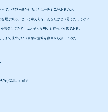
もらって、信仰を働かせることは一理も二理あるのだ。
の働き場が減る」という考え方を、あなたはどう思うだろうか？
応を想像してみて、ふとそんな思いを持った次第である。
、あくまで理性という言葉の意味を辞書から拾ってみた。
力
自然的な認識力に頼る