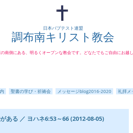
日本バプテスト連盟
調布南キリスト教会
駅の南側にある、明るくオープンな教会です。どなたでもご自由にお越
内
聖書の学び・祈祷会
メッセージblog2016-2020
礼拝メッ
 ／ ヨハネ6:53～66 (2012-08-05)