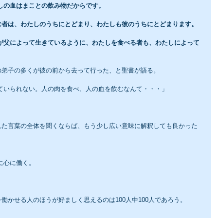
たしの血はまことの飲み物だからです。
む者は、わたしのうちにとどまり、わたしも彼のうちにとどまります。
の弟子の多くが彼の前から去って行った、と聖書が語る。
いていられない。人の肉を食べ、人の血を飲むなんて・・・」
れた言葉の全体を聞くならば、もう少し広い意味に解釈しても良かった
に心に働く。
働かせる人のほうが好ましく思えるのは100人中100人であろう。