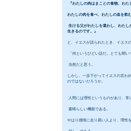
 『わたしの肉はまことの食物、わ
わたしの肉を食べ、わたしの血を飲
 生ける父がわたしを遣わし、わたしが父によって生きているように、わたしを食べる者も、わたしによって
生きるのです。』
と、イエスが語られたとき、イエス
 「何というひどい話だ。とても聞
 当然だと思う。
しかし、一歩下がってイエスの言わ
のではないだろうか。
 人間には理性というものがあり、常
 素晴らしい機能である。
やはり感情に走り易い人より、理性を