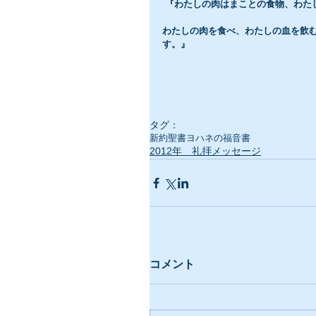
『わたしの肉はまことの食物、わた
わたしの肉を食べ、わたしの血を飲
す。』
タグ：
新約聖書
ヨハネの福音書
2012年 礼拝メッセージ
コメント