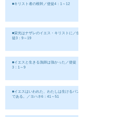
■キリスト者の根幹／使徒4：1～12
■栄光はナザレのイエス・キリストに／使
徒3：9～19
■イエスと生きる漁師は強かった／使徒
3：1～9
■イエスはいわれた、わたしは生けるパン
である。／ヨハネ6：41～51