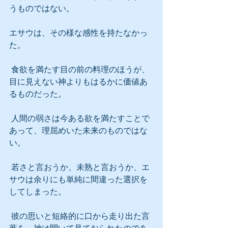
うものではない。
エサウは、その様な感性を持たなかっ
た。
 食欲を満たす目の前の料理のほうが、
目に見えない神よりもはるかに価値あ
るものだった。
 人間の弱さは今ある欲を満たすことで
あって、理屈めいた未来のものではな
い。
 若さと言おうか、未熟と言おうか、エ
サウは余りにも単純に間違った選択を
してしまった。
 彼の思いと短絡的に口から走り出た言