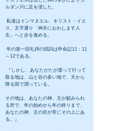
ルダン川に足を浸した。
 私達はインマヌエル、キリスト・イエ
ス、文字通り「神共におわします人
生」へと歩を進める。
 年の第一回礼拝の招詞は申命記11：11
～12である。
 『しかし、あなたがたが渡って行って
取る地は、山と谷の多い地で、天から
降る雨で潤っている。
その地は、あなたの神、主が顧みられ
る所で、年の始めから年の終りまで、
あなたの神、主の目が常にその上にあ
る。』