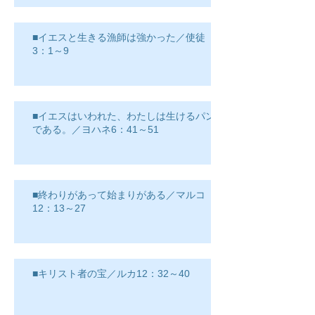
■イエスと生きる漁師は強かった／使徒
3：1～9
■イエスはいわれた、わたしは生けるパン
である。／ヨハネ6：41～51
■終わりがあって始まりがある／マルコ
12：13～27
■キリスト者の宝／ルカ12：32～40