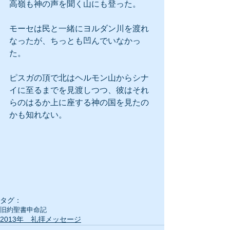
高嶺も神の声を聞く山にも登った。
モーセは民と一緒にヨルダン川を渡れ
なったが、ちっとも凹んでいなかっ
た。
ピスガの頂で北はヘルモン山からシナ
イに至るまでを見渡しつつ、彼はそれ
らのはるか上に座する神の国を見たの
かも知れない。
タグ：
旧約聖書
申命記
2013年 礼拝メッセージ