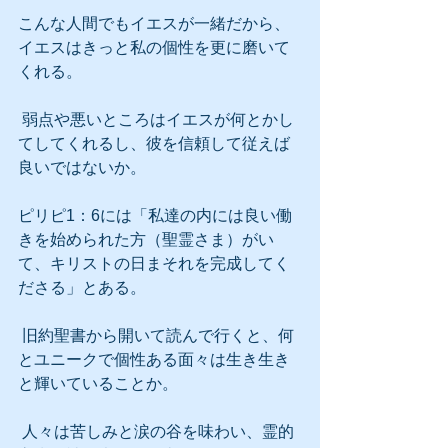
こんな人間でもイエスが一緒だから、
イエスはきっと私の個性を更に磨いて
くれる。
 弱点や悪いところはイエスが何とかし
てしてくれるし、彼を信頼して従えば
良いではないか。
ピリピ1：6には「私達の内には良い働
きを始められた方（聖霊さま）がい
て、キリストの日まそれを完成してく
ださる」とある。
 旧約聖書から開いて読んで行くと、何
とユニークで個性ある面々は生き生き
と輝いていることか。
 人々は苦しみと涙の谷を味わい、霊的