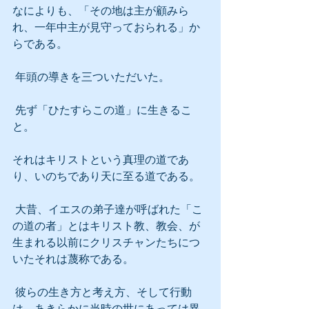
なによりも、「その地は主が顧みら
れ、一年中主が見守っておられる」か
らである。
 年頭の導きを三ついただいた。
 先ず「ひたすらこの道」に生きるこ
と。
それはキリストという真理の道であ
り、いのちであり天に至る道である。
 大昔、イエスの弟子達が呼ばれた「こ
の道の者」とはキリスト教、教会、が
生まれる以前にクリスチャンたちにつ
いたそれは蔑称である。
 彼らの生き方と考え方、そして行動
は、あきらかに当時の世にあっては異