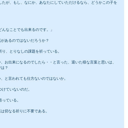
はどんなことでも出来るのです。」
底があるのではないだろうか？
に祈り、とりなしの課題を祈っている。
か、お出来になるのでしたら・・と言った、退いた様な言葉と思いは、
では？
い、と言われても仕方ないのではないか。
つけていないのだ。
語っている。
葉は切なる祈りに不要である。