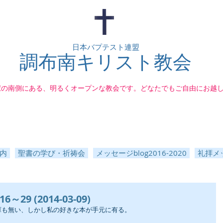
日本バプテスト連盟
調布南キリスト教会
駅の南側にある、明るくオープンな教会です。どなたでもご自由にお越
内
聖書の学び・祈祷会
メッセージblog2016-2020
礼拝メッ
29 (2014-03-09)
庫も無い、しかし私の好きな本が手元に有る。