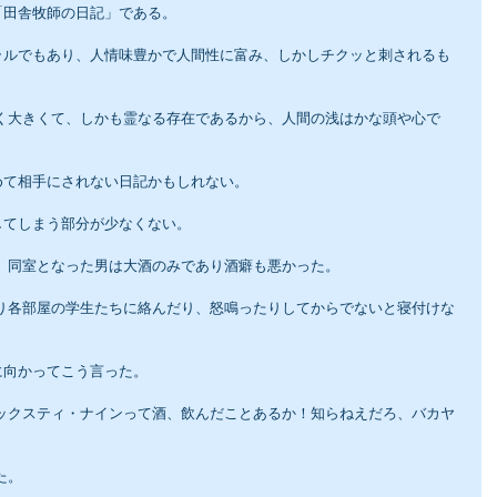
「田舎牧師の日記」である。
ラルでもあり、人情味豊かで人間性に富み、しかしチクッと刺されるも
めて相手にされない日記かもしれない。
してしまう部分が少なくない。
頃、同室となった男は大酒のみであり酒癖も悪かった。
に向かってこう言った。
た。