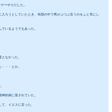
ーゲーやりだした。
んでいるようでもあった。
。
？
度となかった。
た・・・とか。
た。
精神的病に冒されていた。
して、イエスに言った。