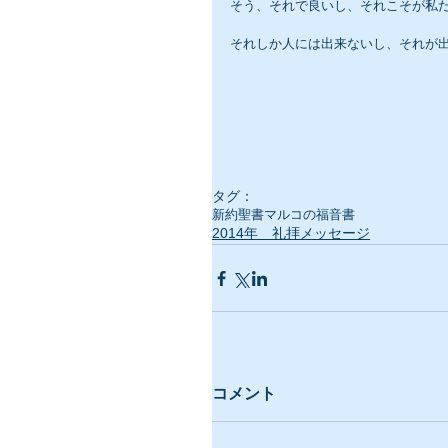
そう、それで良いし、それこそが私
それしか人には出来ないし、それが
タグ：
新約聖書
マルコの福音書
2014年 礼拝メッセージ
コメント