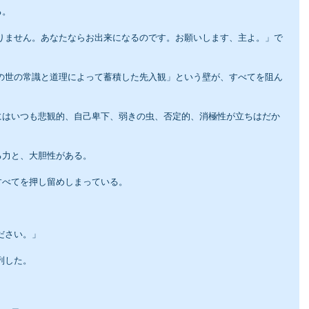
る。
にはいつも悲観的、自己卑下、弱きの虫、否定的、消極性が立ちはだか
る力と、大胆性がある。
すべてを押し留めしまっている。
ださい。」
列した。