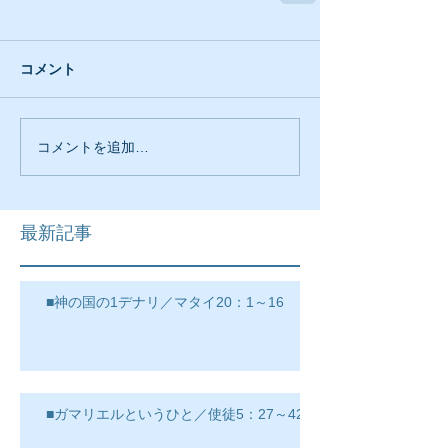
コメント
コメントを追加…
最新記事
■神の国の1デナリ／マタイ20：1～16
■ガマリエルというひと／使徒5：27～42