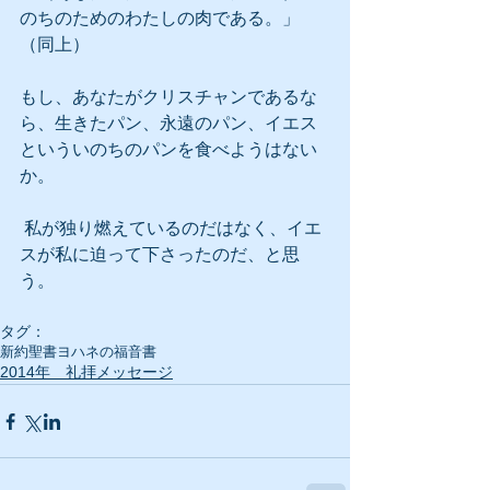
のちのためのわたしの肉である。」
（同上）
もし、あなたがクリスチャンであるな
ら、生きたパン、永遠のパン、イエス
といういのちのパンを食べようはない
か。
 私が独り燃えているのだはなく、イエ
スが私に迫って下さったのだ、と思
う。
タグ：
新約聖書
ヨハネの福音書
2014年 礼拝メッセージ