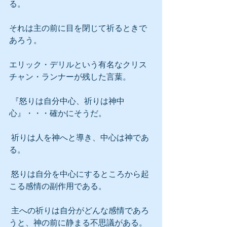
る。
それは主の前に目を閉じて祈るときで
あろう。
エリック・デリルという有名なクリス
チャン・ランナーが残した言葉。
 『怒りは自分中心、祈りは神中
心』・・・確かにそうだ。
 祈りは人を神へと導き、中心は神であ
る。
 怒りは自分を中心にするところから起
こる感情の副作用である。
 主への祈りは自分がどんな感情であろ
うと、神の前に静まる不思議がある。