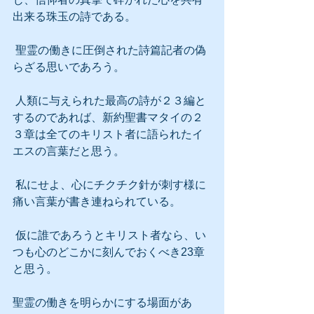
出来る珠玉の詩である。
 聖霊の働きに圧倒された詩篇記者の偽
らざる思いであろう。
 人類に与えられた最高の詩が２３編と
するのであれば、新約聖書マタイの２
３章は全てのキリスト者に語られたイ
エスの言葉だと思う。
 私にせよ、心にチクチク針が刺す様に
痛い言葉が書き連ねられている。
 仮に誰であろうとキリスト者なら、い
つも心のどこかに刻んでおくべき23章
と思う。
聖霊の働きを明らかにする場面があ