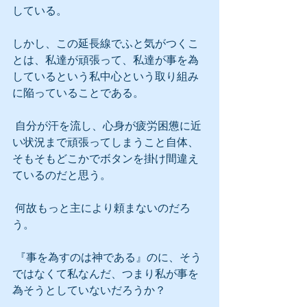
している。
しかし、この延長線でふと気がつくこ
とは、私達が頑張って、私達が事を為
しているという私中心という取り組み
に陥っていることである。
 自分が汗を流し、心身が疲労困憊に近
い状況まで頑張ってしまうこと自体、
そもそもどこかでボタンを掛け間違え
ているのだと思う。
 何故もっと主により頼まないのだろ
う。
 『事を為すのは神である』のに、そう
ではなくて私なんだ、つまり私が事を
為そうとしていないだろうか？