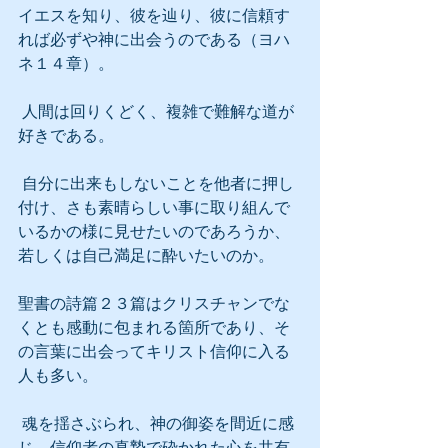
イエスを知り、彼を辿り、彼に信頼す
れば必ずや神に出会うのである（ヨハ
ネ１４章）。
 人間は回りくどく、複雑で難解な道が
好きである。
 自分に出来もしないことを他者に押し
付け、さも素晴らしい事に取り組んで
いるかの様に見せたいのであろうか、
若しくは自己満足に酔いたいのか。
聖書の詩篇２３篇はクリスチャンでな
くとも感動に包まれる箇所であり、そ
の言葉に出会ってキリスト信仰に入る
人も多い。
 魂を揺さぶられ、神の御姿を間近に感
じ、信仰者の真摯で砕かれた心を共有