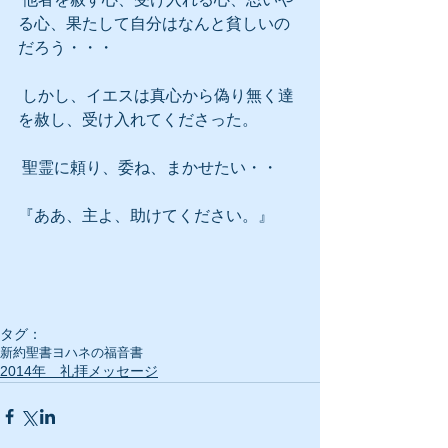
る心、果たして自分はなんと貧しいの
だろう・・・
 しかし、イエスは真心から偽り無く達
を赦し、受け入れてくださった。
 聖霊に頼り、委ね、まかせたい・・
『ああ、主よ、助けてください。』
タグ：
新約聖書
ヨハネの福音書
2014年 礼拝メッセージ