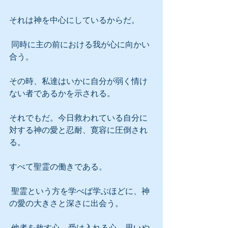
それは神を中心にしているからだ。
 同時に主の前における我が心に向かい
合う。
その時、私達はいかに自分が弱く情け
ない者であるかを示される。
それでもだ。今日救われている自分に
対する神の愛と忍耐、寛容に圧倒され
る。
すべて聖霊の働きである。
 聖霊という方を学べば学ぶほどに、神
の愛の大きさと深さに出会う。
 他者を赦す心、受け入れる心、思いや