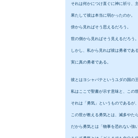
それは何かにつけ直ぐに神に祈り、
果たして彼は本当に弱かったのか。
傍から見ればそう思えるだろう。
世の側から見ればそう見えるだろう
しかし、私から見れば彼は勇者であ
実に真の勇者である。
彼とはヨシャパテというユダの国の
私はここで聖書が示す意味と、この
それは「勇気」というものであるが
この世が教える勇気とは、滅多やた
だから勇気とは「物事を恐れない強