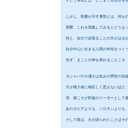
そして勇気とは「どこまでも自分を
しかし、聖書が示す勇気とは、何も
実際、これを実践してみるとどうな
何と、自分で頑張ることの方がはる
自分中心に生きる人間の本性をつく
先ず、まことの神を畏れることこそ
ヨシャパテの凄さは並みの男性の目
凡そ権力者に相応しく思えないほど
否、彼こそが民族のリーダーとして
あのダビデよりも、ソロモンよりも
そして彼は、主が語られたことばそ