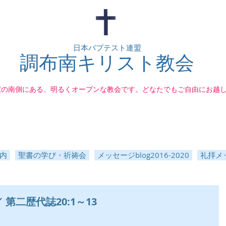
日本バプテスト連盟
調布南キリスト教会
駅の南側にある、明るくオープンな教会です。どなたでもご自由にお越
内
聖書の学び・祈祷会
メッセージblog2016-2020
礼拝メッ
 第二歴代誌20:1～13