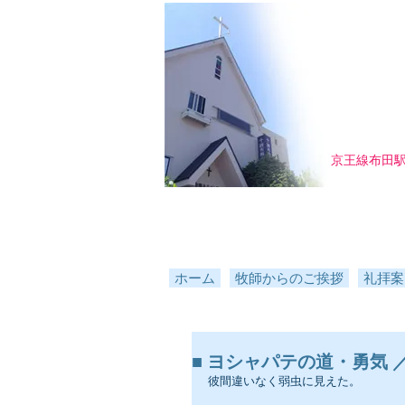
京王線布田
ホーム
牧師からのご挨拶
礼拝案
■ ヨシャパテの道・勇気 ／
彼間違いなく弱虫に見えた。