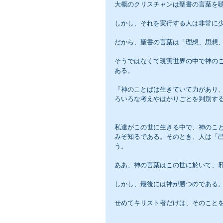
大概のクリスチャンは聖書の言葉を
しかし、それを実行する人は非常に
だから、聖書の言葉は「理想、思想
そうではなくて現実世界の中で神の
ある。
『神のことばは生きていて力があり
ろいろな考えやはかりごとを判別する
私達がこの世に生きる中で、神のこ
みぞ知るである。そのとき、人は「
う。
ああ、神の言葉はこの世に於いて、
しかし、最後には神が勝つのである
せめてキリスト者だけは、そのこと