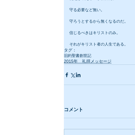
守る必要など無い。
守ろうとするから無くなるのだ。
信じるべきはキリストのみ。
それがキリスト者の人生である。
タグ：
旧約聖書
創世記
2015年 礼拝メッセージ
コメント