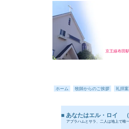
京王線布田
ホーム
牧師からのご挨拶
礼拝案
■ あなたはエル・ロイ （ご
アブラハムとサラ、二人は地上で唯