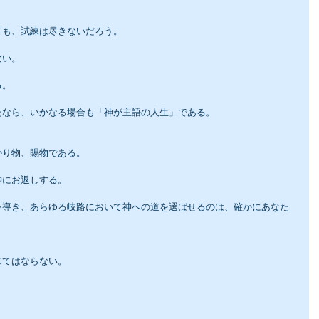
ても、試練は尽きないだろう。
ない。
る。
たなら、いかなる場合も「神が主語の人生」である。
かり物、賜物である。
神にお返しする。
を導き、あらゆる岐路において神への道を選ばせるのは、確かにあなた
じてはならない。