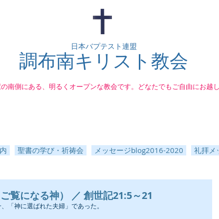
日本バプテスト連盟
調布南キリスト教会
駅の南側にある、明るくオープンな教会です。どなたでもご自由にお越
内
聖書の学び・祈祷会
メッセージblog2016-2020
礼拝メッ
覧になる神） ／ 創世記21:5～21
一、「神に選ばれた夫婦」であった。