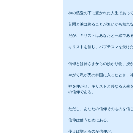
神の慈愛の下に置かれた人生であっ
苦悶と涙は終ることが無いかも知れ
だが、キリストはあなたと一緒であ
キリストを信じ、バプテスマを受け
信仰とは神さまからの預かり物、授
やがて私が天の御国に入ったとき、
神を仰がせ、キリストと共なる人生
の信仰である。
ただし、あなたの信仰そのものを信
信仰は使うためにある。
使えば増えるのが信仰だ。