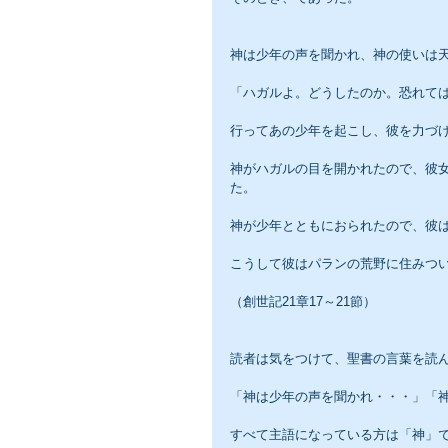
神は少年の声を聞かれ、神の使いは
「ハガルよ。どうしたのか。恐れて
行ってあの少年を起こし、彼を力づ
神がハガルの目を開かれたので、彼
た。
神が少年とともにおられたので、彼
こうして彼はパランの荒野に住みつ
（創世記21章17～21節）
読者は気をつけて、聖書の言葉を読
「神は少年の声を聞かれ・・・」「
すべて主語になっている方は「神」