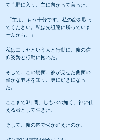
て荒野に入り、主に向かって言った。
 「主よ、もう十分です。私の命を取っ
てください。私は先祖達に勝っていま
せんから。」
私はエリヤという人と行動に、彼の信
仰姿勢と行動に惚れた。
そして、この場面、彼が見せた側面の
僅かな弱さを知り、更に好きになっ
た。
ここまで3年間、しもべの如く、神に仕
える者として生きた。
そして、彼の内で火が消えたのか。
 決定的な理由は分からない。