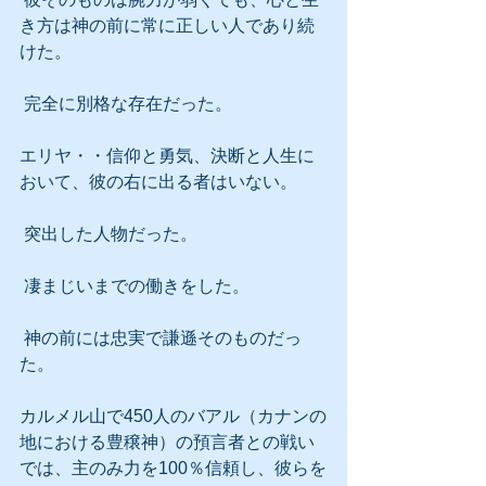
き方は神の前に常に正しい人であり続
けた。
 完全に別格な存在だった。
エリヤ・・信仰と勇気、決断と人生に
おいて、彼の右に出る者はいない。
 突出した人物だった。
 凄まじいまでの働きをした。
 神の前には忠実で謙遜そのものだっ
た。
カルメル山で450人のバアル（カナンの
地における豊穣神）の預言者との戦い
では、主のみ力を100％信頼し、彼らを