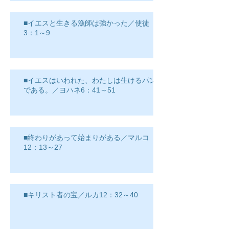
■イエスと生きる漁師は強かった／使徒
3：1～9
■イエスはいわれた、わたしは生けるパン
である。／ヨハネ6：41～51
■終わりがあって始まりがある／マルコ
12：13～27
■キリスト者の宝／ルカ12：32～40