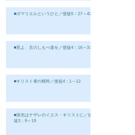
■ガマリエルというひと／使徒5：27～42
■見よ、主のしもべ達を／使徒4：16～31
■キリスト者の根幹／使徒4：1～12
■栄光はナザレのイエス・キリストに／使
徒3：9～19