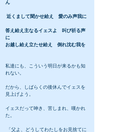
ん　
 近くまして聞かせ給え　愛のみ声我に
答え給え主なるイェスよ　叫び祈る声
に
お越し給え立たせ給え　倒れ沈む我を
私達にも、こういう明日が来るかも知
れない。
だから、しばらくの後休んでイェスを
見上げよう。
イェスだって呻き、苦しまれ、嘆かれ
た。
 「父よ、どうしてわたしをお見捨てに