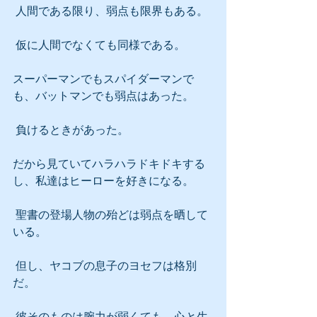
 人間である限り、弱点も限界もある。
 仮に人間でなくても同様である。
スーパーマンでもスパイダーマンで
も、バットマンでも弱点はあった。
 負けるときがあった。
だから見ていてハラハラドキドキする
し、私達はヒーローを好きになる。
 聖書の登場人物の殆どは弱点を晒して
いる。
 但し、ヤコブの息子のヨセフは格別
だ。
 彼そのものは腕力が弱くても、心と生