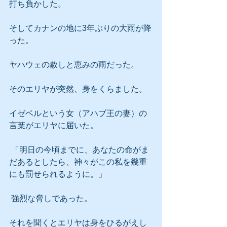
打ち負かした。
そしてカナンの地に3年ぶりの大雨が降
った。
ヤハウェの赦しと恵みの雨だった。
そのエリヤが突然、身をくらました。
イゼベルという女（アハブ王の妻）の
言葉がエリヤに届いた。
 「明日の今頃までに、あなたの命がま
だあるとしたら、神々がこの私を幾重
にも罰せられるように。」
 強烈な脅しであった。
それを聞くとエリヤは身をひるがえし