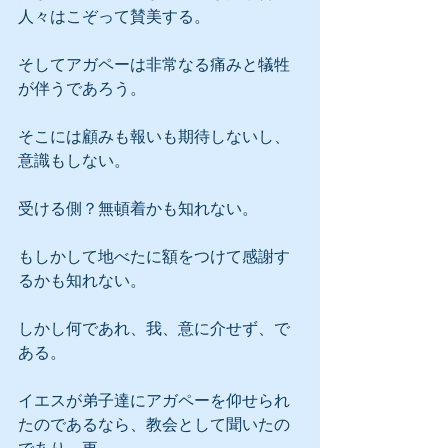
人々はこぞって賛美する。
そしてアガペーは非常なる痛みと犠牲
が伴うであろう。
そこには顧みも報いも期待しないし、
意識もしない。
受ける側？無頓着かも知れない。
もしかして地べたに額をつけて感謝す
るかも知れない。
しかし何であれ、我、意に介せず、で
ある。
イエスが弟子達にアガペーを仰せられ
たのであるなら、教会として聞いたの