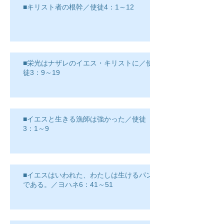
■キリスト者の根幹／使徒4：1～12
■栄光はナザレのイエス・キリストに／使
徒3：9～19
■イエスと生きる漁師は強かった／使徒
3：1～9
■イエスはいわれた、わたしは生けるパン
である。／ヨハネ6：41～51