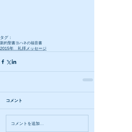
タグ：
新約聖書
ヨハネの福音書
2015年 礼拝メッセージ
コメント
コメントを追加…