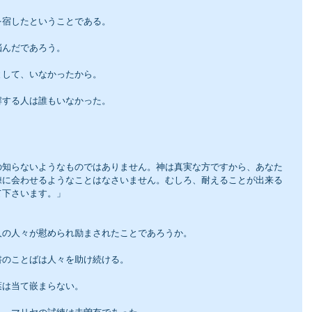
を宿したということである。
悩んだであろう。
として、いなかったから。
解する人は誰もいなかった。
の知らないようなものではありません。神は真実な方ですから、あなた
練に会わせるようなことはなさいません。むしろ、耐えることが出来る
て下さいます。」
人の人々が慰められ励まされたことであろうか。
書のことばは人々を助け続ける。
葉は当て嵌まらない。