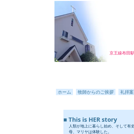
京王線布田
ホーム
牧師からのご挨拶
礼拝案
■ This is HER story
人類が地上に暮らし始め、そして有
母、マリヤは体験した。