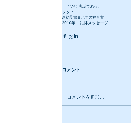
だが！実話である。
タグ：
新約聖書
ヨハネの福音書
2016年 礼拝メッセージ
コメント
コメントを追加…