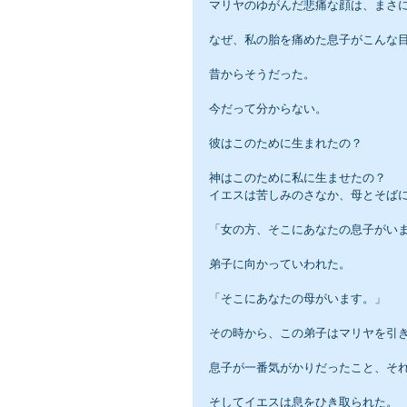
マリヤのゆがんだ悲痛な顔は、まさ
なぜ、私の胎を痛めた息子がこんな
昔からそうだった。
今だって分からない。
彼はこのために生まれたの？
神はこのために私に生ませたの？
イエスは苦しみのさなか、母とそば
「女の方、そこにあなたの息子がい
弟子に向かっていわれた。
「そこにあなたの母がいます。」
その時から、この弟子はマリヤを引
息子が一番気がかりだったこと、そ
そしてイエスは息をひき取られた。