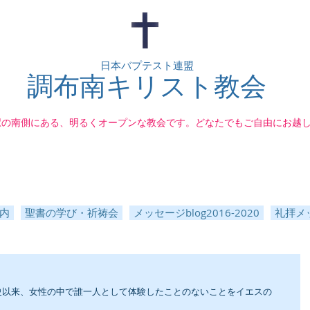
日本バプテスト連盟
調布南キリスト教会
駅の南側にある、明るくオープンな教会です。どなたでもご自由にお越
内
聖書の学び・祈祷会
メッセージblog2016-2020
礼拝メッ
史以来、女性の中で誰一人として体験したことのないことをイエスの