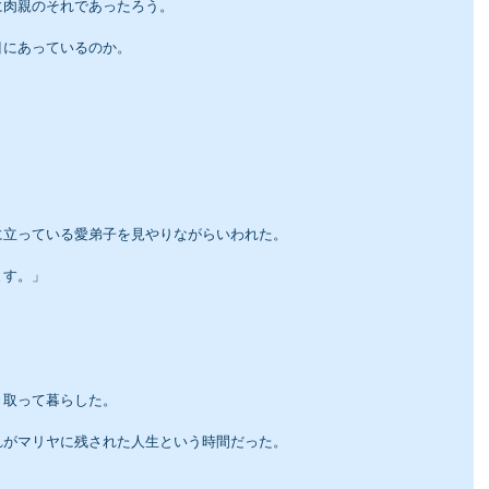
に肉親のそれであったろう。
目にあっているのか。
に立っている愛弟子を見やりながらいわれた。
ます。」
き取って暮らした。
れがマリヤに残された人生という時間だった。