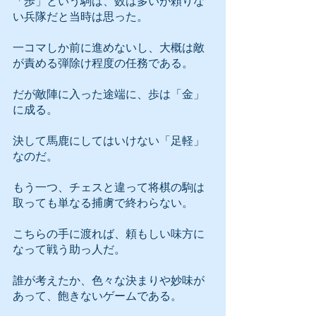
「歩」という駒は、数は多いが頼りな
い兵隊だと当時は思った。
一コマしか前に進めないし、大概は敵
が責める弾除け程度の任務である。
だが敵陣に入った途端に、歩は「金」
に成る。
決して馬鹿にしてはいけない「足軽」
なのだ。
もう一つ、チェスと違って将棋の駒は
取っても単なる捕虜で終わらない。
こちらの手に渡れば、頼もしい味方に
なって戦う助っ人だ。
誰が考えたか、色々な決まりや妙味が
あって、飽きないゲームである。