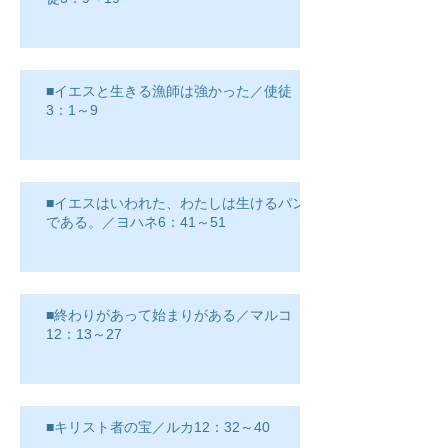
■イエスと生きる漁師は強かった／使徒
3：1～9
■イエスはいわれた、わたしは生けるパン
である。／ヨハネ6：41～51
■終わりがあって始まりがある／マルコ
12：13～27
■キリスト者の宝／ルカ12：32～40