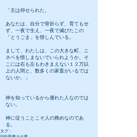
「主は仰せられた。
あなたは、自分で骨折らず、育てもせ
ず、一夜で生え、一夜で滅びたこの
「とうごま」を惜しんでいる。
まして、わたしは、この大きな町、ニ
ネベを惜しまないでいられようか。そ
こには右も左もわきまえない１２万以
上の人間と、数多くの家畜がいるでは
ないか。」
神を知っているから優れた人なのでは
ない。
神に従うことこそ人の務めなのであ
る。
タグ：
旧約聖書
ヨナ書