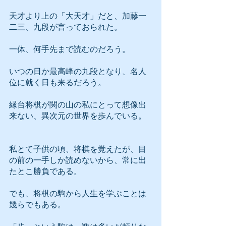
天才より上の「大天才」だと、加藤一
二三、九段が言っておられた。
一体、何手先まで読むのだろう。
いつの日か最高峰の九段となり、名人
位に就く日も来るだろう。
縁台将棋が関の山の私にとって想像出
来ない、異次元の世界を歩んでいる。
私とて子供の頃、将棋を覚えたが、目
の前の一手しか読めないから、常に出
たとこ勝負である。
でも、将棋の駒から人生を学ぶことは
幾らでもある。