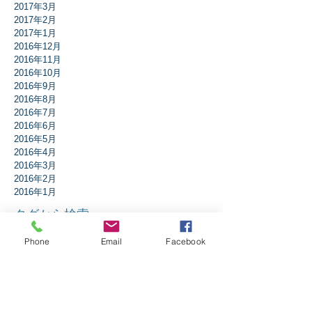
2017年3月
2017年2月
2017年1月
2016年12月
2016年11月
2016年10月
2016年9月
2016年8月
2016年7月
2016年6月
2016年5月
2016年4月
2016年3月
2016年2月
2016年1月
タグから検索
Phone
Email
Facebook
アドベント
アブラハム
イエスは誰？
イザヤ書
イースター
エペソ人への手紙
エレミヤ書
ガラテア人への手紙
ギデオン
クリスマス
コリント人への手紙1
コリント人への手紙2
コロサイ人への手紙
サウル
ダニエル書