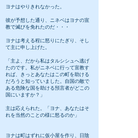
ヨナはやりきれなかった。
彼が予想した通り、ニネベはヨナの宣
教で滅びを免れたのだ・・・
ヨナは考える程に怒りにたぎり、そし
て主に申し上げた。
「主よ、だから私はタルシシュへ逃げ
たのです。私がニネベに行って宣教す
れば、きっとあなたはこの町を助ける
だろうと知っていました。自国の敵で
ある危険な国を助ける預言者がどこの
国にいますか？」
主は応えられた。「ヨナ、あなたはそ
れを当然のことの様に怒るのか」
ヨナは町はずれに仮小屋を作り、日陰