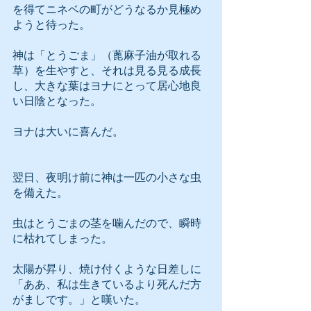
を得てニネベの町がどうなるか見極め
ようと待った。
神は「とうごま」（蓖麻子油が取れる
草）を生やすと、それは見る見る成長
し、大きな葉はヨナにとって居心地良
い日陰となった。
ヨナは大いに喜んだ。
翌日、夜明け前に神は一匹の小さな虫
を備えた。
虫はとうごまの茎を噛んだので、瞬時
に枯れてしまった。
太陽が昇り、焼け付くような日差しに
「ああ、私は生きているより死んだ方
がましです。」と嘆いた。