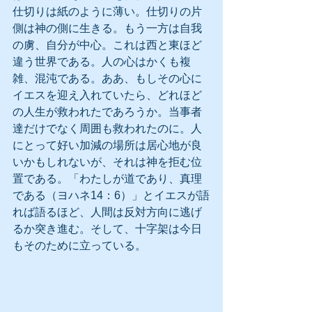
仕切りは紙のように薄い。仕切りの片
側は神の側に生きる。もう一方は自我
の虜、自分が中心。これは西と東ほど
違う世界である。人の心はかくも複
雑、混沌である。ああ、もしその心に
イエスを迎え入れていたら、どれほど
の人生が救われたであろうか。当事者
達だけでなく周囲も救われたのに。人
にとって好い加減の場所は居心地が良
いかもしれないが、それは神を拒む位
置である。「わたしが道であり、真理
である（ヨハネ14：6）」とイエスが語
れば語るほど、人間は反対方向に逃げ
るか突き進む。そして、十字架は今日
もそのために立っている。