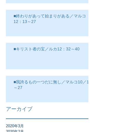
■終わりがあって始まりがある／マルコ
12：13～27
■キリスト者の宝／ルカ12：32～40
■我誇るもの一つだに無し／マルコ10／17
～27
アーカイブ
2020年3月
2020年2月