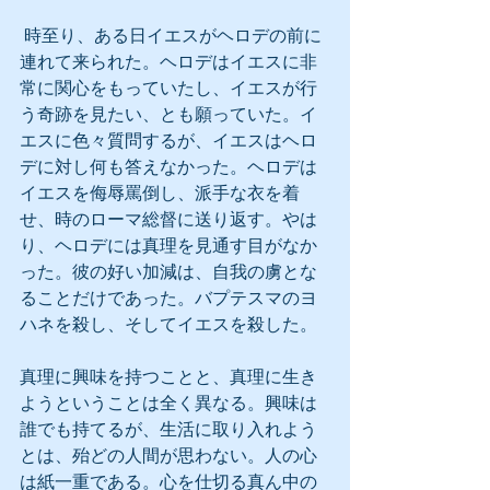
 時至り、ある日イエスがヘロデの前に
連れて来られた。ヘロデはイエスに非
常に関心をもっていたし、イエスが行
う奇跡を見たい、とも願っていた。イ
エスに色々質問するが、イエスはヘロ
デに対し何も答えなかった。ヘロデは
イエスを侮辱罵倒し、派手な衣を着
せ、時のローマ総督に送り返す。やは
り、ヘロデには真理を見通す目がなか
った。彼の好い加減は、自我の虜とな
ることだけであった。バプテスマのヨ
ハネを殺し、そしてイエスを殺した。
真理に興味を持つことと、真理に生き
ようということは全く異なる。興味は
誰でも持てるが、生活に取り入れよう
とは、殆どの人間が思わない。人の心
は紙一重である。心を仕切る真ん中の