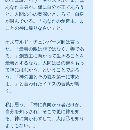
の王は誰だろう？キリストか、または
あなた自身か。仮に自分が王であろう
と、人間の心の奥深いところで、自身
が叫んでいる。「あなたの創造主、ま
ことの神に帰りなさい」と。
オズワルド・チェンバーズ師は言っ
た。「最善の敵は罪ではなく、善であ
る。」創造主に向かって生きることを
最善とするなら、人間は己の善をもっ
て神にはむかう、ということであろ
う。「神の国とその義を第一に求め
よ。」と言われたイエスの言葉が響
く。
私は思う。「神に真向かう者だけが、
自分を知らされ、そこで更に神を知
る。神に向かわずして、人は己を知り
ようもない。」