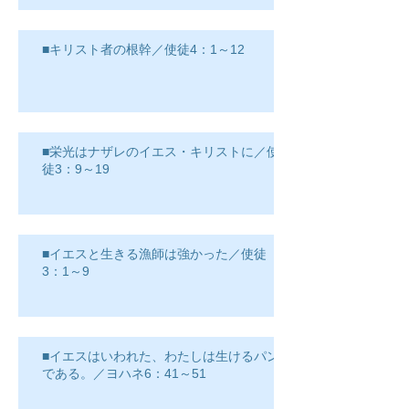
■キリスト者の根幹／使徒4：1～12
■栄光はナザレのイエス・キリストに／使
徒3：9～19
■イエスと生きる漁師は強かった／使徒
3：1～9
■イエスはいわれた、わたしは生けるパン
である。／ヨハネ6：41～51