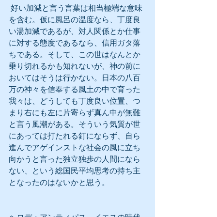
 好い加減と言う言葉は相当極端な意味
を含む。仮に風呂の温度なら、丁度良
い湯加減であるが、対人関係とか仕事
に対する態度であるなら、信用ガタ落
ちである。そして、この世はなんとか
乗り切れるかも知れないが、神の前に
おいてはそうは行かない。日本の八百
万の神々を信奉する風土の中で育った
我々は、どうしても丁度良い位置、つ
まり右にも左に片寄らず真ん中が無難
と言う風潮がある。そういう気質が世
にあっては打たれる釘にならず、自ら
進んでアゲインストな社会の風に立ち
向かうと言った独立独歩の人間になら
ない、という総国民平均思考の持ち主
となったのはないかと思う。