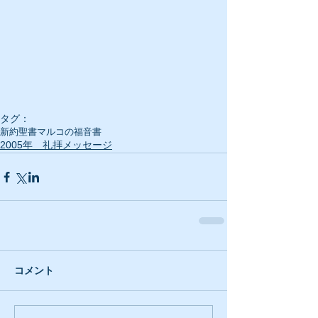
タグ：
新約聖書
マルコの福音書
2005年 礼拝メッセージ
コメント