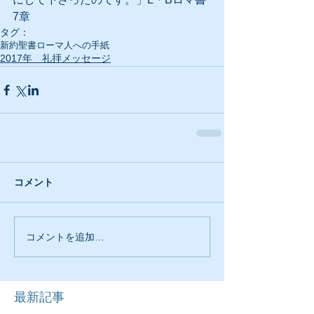
7章
タグ：
新約聖書
ローマ人への手紙
2017年 礼拝メッセージ
コメント
コメントを追加…
最新記事