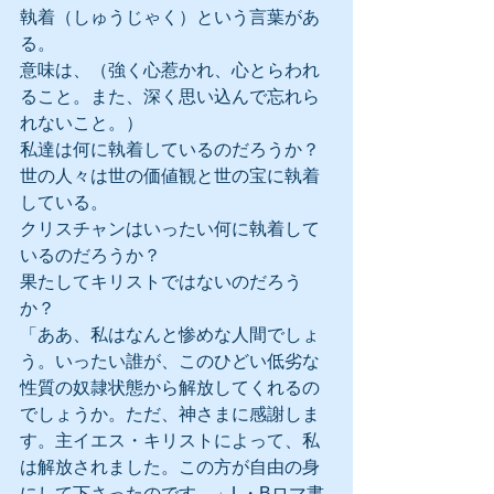
執着（しゅうじゃく）という言葉があ
る。
意味は、（強く心惹かれ、心とらわれ
ること。また、深く思い込んで忘れら
れないこと。）
私達は何に執着しているのだろうか？
世の人々は世の価値観と世の宝に執着
している。
クリスチャンはいったい何に執着して
いるのだろうか？
果たしてキリストではないのだろう
か？
「ああ、私はなんと惨めな人間でしょ
う。いったい誰が、このひどい低劣な
性質の奴隷状態から解放してくれるの
でしょうか。ただ、神さまに感謝しま
す。主イエス・キリストによって、私
は解放されました。この方が自由の身
にして下さったのです。」L・Bロマ書