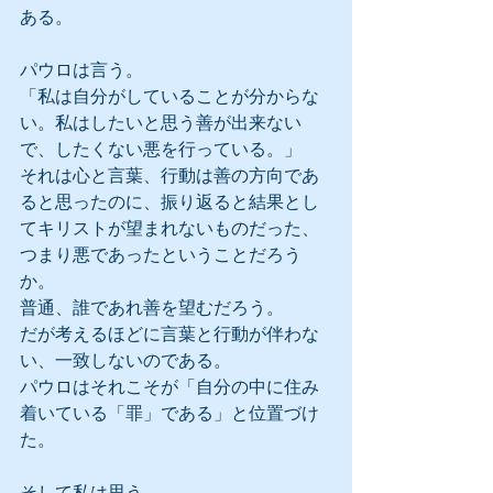
ある。
パウロは言う。
「私は自分がしていることが分からな
い。私はしたいと思う善が出来ない
で、したくない悪を行っている。」
それは心と言葉、行動は善の方向であ
ると思ったのに、振り返ると結果とし
てキリストが望まれないものだった、
つまり悪であったということだろう
か。
普通、誰であれ善を望むだろう。
だが考えるほどに言葉と行動が伴わな
い、一致しないのである。
パウロはそれこそが「自分の中に住み
着いている「罪」である」と位置づけ
た。
そして私は思う。