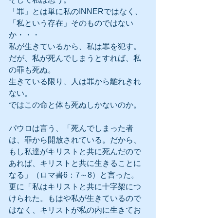
「罪」とは単に私のINNERではなく、
「私という存在」そのものではない
か・・・
私が生きているから、私は罪を犯す。
だが、私が死んでしまうとすれば、私
の罪も死ぬ。
生きている限り、人は罪から離れきれ
ない。
ではこの命と体も死ぬしかないのか。
パウロは言う、「死んでしまった者
は、罪から開放されている。だから、
もし私達がキリストと共に死んだので
あれば、キリストと共に生きることに
なる」（ロマ書6：7～8）と言った。
更に「私はキリストと共に十字架につ
けられた。もはや私が生きているので
はなく、キリストが私の内に生きてお