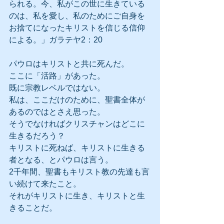
られる。今、私がこの世に生きている
のは、私を愛し、私のためにご自身を
お捨てになったキリストを信じる信仰
による。」ガラテヤ2：20
パウロはキリストと共に死んだ。
ここに「活路」があった。
既に宗教レベルではない。
私は、ここだけのために、聖書全体が
あるのではとさえ思った。
そうでなければクリスチャンはどこに
生きるだろう？
キリストに死ねば、キリストに生きる
者となる、とパウロは言う。
2千年間、聖書もキリスト教の先達も言
い続けて来たこと。
それがキリストに生き、キリストと生
きることだ。