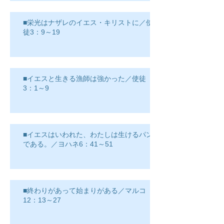
■栄光はナザレのイエス・キリストに／使
徒3：9～19
■イエスと生きる漁師は強かった／使徒
3：1～9
■イエスはいわれた、わたしは生けるパン
である。／ヨハネ6：41～51
■終わりがあって始まりがある／マルコ
12：13～27