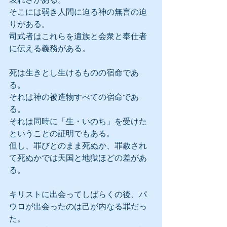
そこには弱き人間に迫る神の無言の迫
りがある。
司式者はこれらを遺族と会衆と奉仕者
に伝える義務がある。
死は生きとし生けるものの宿命であ
る。
それは神の被造物すべての宿命であ
る。
それは同時に「生・いのち」を受けた
ということの証明でもある。
但し、罪びとのまま死ぬか、罪赦され
て死ぬかでは天国と地獄ほどの差があ
る。
キリストに出会ってしばらくの後、パ
ウロが出会ったのは己が内なる罪だっ
た。