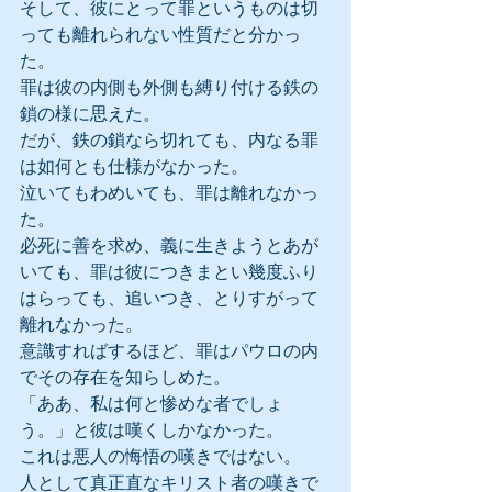
そして、彼にとって罪というものは切
っても離れられない性質だと分かっ
た。
罪は彼の内側も外側も縛り付ける鉄の
鎖の様に思えた。
だが、鉄の鎖なら切れても、内なる罪
は如何とも仕様がなかった。
泣いてもわめいても、罪は離れなかっ
た。
必死に善を求め、義に生きようとあが
いても、罪は彼につきまとい幾度ふり
はらっても、追いつき、とりすがって
離れなかった。
意識すればするほど、罪はパウロの内
でその存在を知らしめた。
「ああ、私は何と惨めな者でしょ
う。」と彼は嘆くしかなかった。
これは悪人の悔悟の嘆きではない。
人として真正直なキリスト者の嘆きで