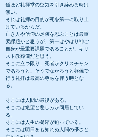
儀ほど礼拝堂の空気を引き締める時は
無い。
それは礼拝の目的が死を第一に取り上
げているからだ。
亡き人や信仰の足跡を忍ぶことは最重
要課題かと思うが、第一はやはり神ご
自身が最重要課題であることが、キリ
スト教葬儀だと思う。
そこに立つ限り、死者がクリスチャン
であろうと、そうでなかろうと葬儀で
行う礼拝は最高の尊厳を伴う時とな
る。
そこには人間の最後がある。
そこには絶望と悲しみが同居してい
る。
そこには人生の凝縮が迫っている。
そこには明日をも知れぬ人間の儚さと
哀れさがある。