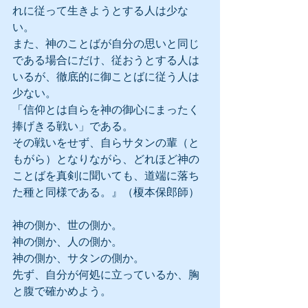
れに従って生きようとする人は少な
い。
また、神のことばが自分の思いと同じ
である場合にだけ、従おうとする人は
いるが、徹底的に御ことばに従う人は
少ない。
「信仰とは自らを神の御心にまったく
捧げきる戦い」である。
その戦いをせず、自らサタンの輩（と
もがら）となりながら、どれほど神の
ことばを真剣に聞いても、道端に落ち
た種と同様である。』（榎本保郎師）
神の側か、世の側か。
神の側か、人の側か。
神の側か、サタンの側か。
先ず、自分が何処に立っているか、胸
と腹で確かめよう。