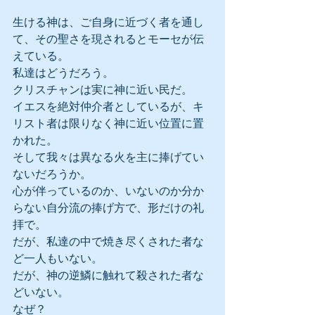
生ける神は、ご自身に近づく者を通し
て、その聖さを現されるとモーセが伝
えている。
私達はどうだろう。
クリスチャンは実に神に近い民だ。
イエスを絶対仲介者としているが、キ
リスト者は限りなく神に近い位置に置
かれた。
そして我々は異なる火を主に捧げてい
ないだろうか。
心が伴っているのか、いないのか分か
らない自分流の捧げ方で、形だけの礼
拝で。
だが、私達の中で焼き尽くされた者な
ど一人もいない。
だが、神の逆鱗に触れて殺された者な
どいない。
なぜ？