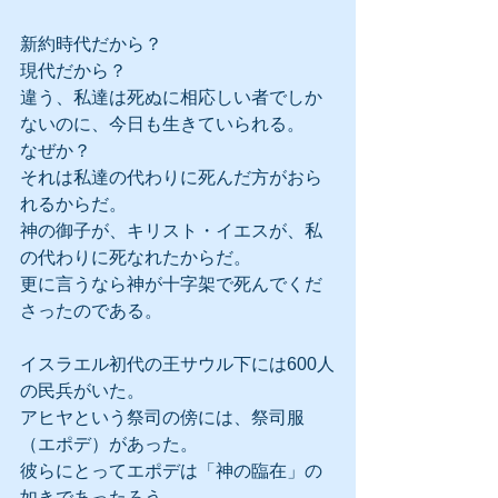
新約時代だから？
現代だから？
違う、私達は死ぬに相応しい者でしか
ないのに、今日も生きていられる。
なぜか？
それは私達の代わりに死んだ方がおら
れるからだ。
神の御子が、キリスト・イエスが、私
の代わりに死なれたからだ。
更に言うなら神が十字架で死んでくだ
さったのである。
イスラエル初代の王サウル下には600人
の民兵がいた。
アヒヤという祭司の傍には、祭司服
（エポデ）があった。
彼らにとってエポデは「神の臨在」の
如きであったろう。