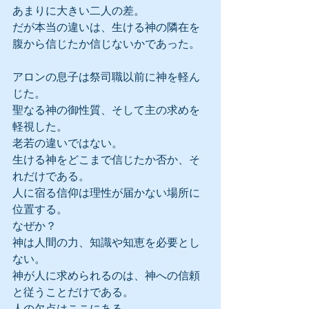
あまりに大きい二人の差。
だが本当の違いは、生ける神の隣在を
腹から信じたか信じないかであった。
アロンの息子は祭司職以前に神を軽ん
じた。
聖なる神の御性質、そして主の求めを
軽視した。
老若の違いではない。
生ける神をどこまで信じたか否か、そ
れだけである。
人に宿る信仰は理性が届かない場所に
位置する。
なぜか？
神は人間の力、知識や知恵を必要とし
ない。
神が人に求められるのは、神への信頼
と従うことだけである。
人の欠点はここにある。