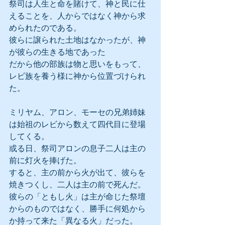
祭司は人生と命を賭けて、神と民に仕
えることを、人からではなく神から求
められたのである。
彼らに譲られた土地はなかったが、神
が彼らの生きる地であった
だから他の部族は物と思いをもって、
レビ族を養う様に神から位置づけられ
た。
ミリヤム、アロン、モーセの兄弟姉妹
は始祖のレビから数えて四代目に登場
してくる。
或る日、祭司アロンの息子二人は主の
前に灯火を捧げた。
すると、主の前から火が出て、彼らを
焼きつくし、二人は主の前で死んだ。
彼らの「ともし火」は主が命じた祭壇
からのものではなく、勝手に何処から
か持って来た「異なる火」だった。