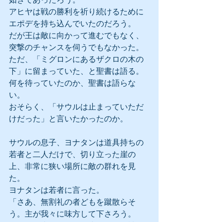
アヒヤは戦の勝利を祈り続けるために
エポデを持ち込んでいたのだろう。
だが王は敵に向かって進むでもなく、
突撃のチャンスを伺うでもなかった。
ただ、「ミグロンにあるザクロの木の
下」に留まっていた、と聖書は語る。
何を待っていたのか、聖書は語らな
い。
おそらく、「サウルは止まっていただ
けだった」と言いたかったのか。
サウルの息子、ヨナタンは道具持ちの
若者と二人だけで、切り立った崖の
上、非常に狭い場所に敵の群れを見
た。
ヨナタンは若者に言った。
「さあ、無割礼の者どもを蹴散らそ
う。主が我々に味方して下さろう。