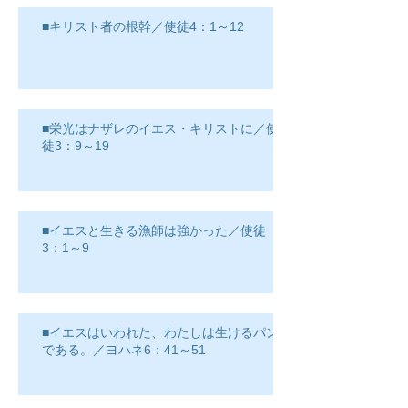
■キリスト者の根幹／使徒4：1～12
■栄光はナザレのイエス・キリストに／使
徒3：9～19
■イエスと生きる漁師は強かった／使徒
3：1～9
■イエスはいわれた、わたしは生けるパン
である。／ヨハネ6：41～51