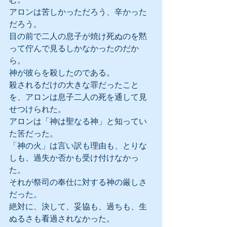
アロンは苦しかっただろう、辛かった
だろう。
目の前で二人の息子が焼け死ぬのを黙
って佇んで見るしかなかったのだか
ら。
神が彼らを殺したのである。
殺されるだけの大きな罪だったこと
を、アロンは息子二人の死を通して見
せつけられた。
アロンは「神は聖なる神」と知ってい
た筈だった。
「神の火」は言い訳も理由も、とりな
しも、過失か否かも受け付けなかっ
た。
それが祭司の奉仕に対する神の厳しさ
だった。
絶対に、決して、妥協も、過ちも、生
ぬるさも看過されなかった。