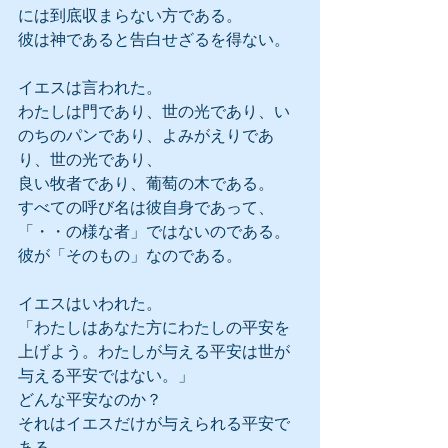
には到底収まらない方である。
彼は神であると告白せざるを得ない。
イエスは言われた。
わたしは門であり、世の光であり、い
のちのパンであり、よみがえりであ
り、世の光であり、
良い牧者であり、葡萄の木である。
すべての呼び名は彼自身であって、
「・・の様な者」ではないのである。
彼が「そのもの」なのである。
イエスはいわれた。
「わたしはあなた方にわたしの平安を
上げよう。わたしが与える平安は世が
与える平安ではない。」
どんな平安なのか？
それはイエスだけが与えられる平安で
ある。