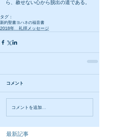
ら、赦せない心から脱出の道である。
タグ：
新約聖書
ヨハネの福音書
2018年 礼拝メッセージ
コメント
コメントを追加…
最新記事