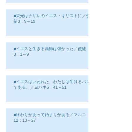
■栄光はナザレのイエス・キリストに／使
徒3：9～19
■イエスと生きる漁師は強かった／使徒
3：1～9
■イエスはいわれた、わたしは生けるパン
である。／ヨハネ6：41～51
■終わりがあって始まりがある／マルコ
12：13～27