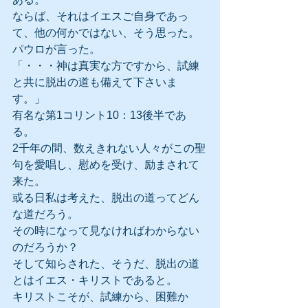
ならば、それはイエスご自身であっ
て、他の何かではない、そう思った。
パウロが言った。
「・・・神は真実な方ですから、試練
と共に脱出の道も備えて下さいま
す。」
有名な第1コリント10：13後半であ
る。
2千年の間、数えきれない人々がこの聖
句を愛唱し、慰めを受け、励まされて
来た。
或る日私は考えた、脱出の道ってどん
な道だろう。
その時になって見なければわからない
のだろうか？
そして知らされた、そうだ、脱出の道
とはイエス・キリストであると。
キリストこそが、試練から、困難か