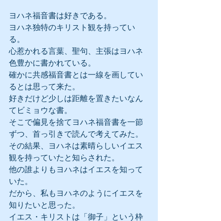
ヨハネ福音書は好きである。
ヨハネ独特のキリスト観を持ってい
る。
心惹かれる言葉、聖句、主張はヨハネ
色豊かに書かれている。
確かに共感福音書とは一線を画してい
るとは思って来た。
好きだけど少しは距離を置きたいなん
てビミョウな書。
そこで偏見を捨てヨハネ福音書を一節
ずつ、首っ引きで読んで考えてみた。
その結果、ヨハネは素晴らしいイエス
観を持っていたと知らされた。
他の誰よりもヨハネはイエスを知って
いた。
だから、私もヨハネのようにイエスを
知りたいと思った。
イエス・キリストは「御子」という枠