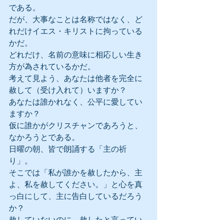
である。
だが、大事なことは名称ではなく、ど
れだけイエス・キリストに拘っている
かだ。
どれだけ、名前の意味に相応しい生き
方が為されているかだ。
考えて見よう、あなたは他者を完全に
赦して（受け入れて）いますか？
あなたは誰かれなく、公平に愛してい
ますか？
仮に誰かがクリスチャンであろうと、
なかろうとである。
日曜の朝、皆で朗誦する「主の祈
り」。
そこでは「私が誰かを赦したから、主
よ、私を赦してください。」と心を真
っ白にして、主に告白しているだろう
か？
赦していないのに、赦したと言ってい