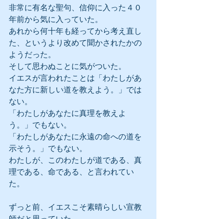
非常に有名な聖句、信仰に入った４０
年前から気に入っていた。
あれから何十年も経ってから考え直し
た、というより改めて聞かされたかの
ようだった。
そして思わぬことに気がついた。
イエスが言われたことは「わたしがあ
なた方に新しい道を教えよう。」では
ない。
「わたしがあなたに真理を教えよ
う。」でもない。
「わたしがあなたに永遠の命への道を
示そう。」でもない。
わたしが、このわたしが道である、真
理である、命である、と言われてい
た。
ずっと前、イエスこそ素晴らしい宣教
師だと思っていた。