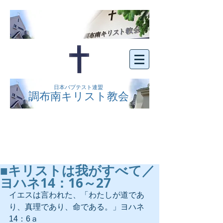
日本バプテスト連盟
調布南キリスト教会
京王線布田駅の南側にある、明るくオープン
な教会です。どなたでもご自由にお越し下さ
い。
■キリストは我がすべて／
ヨハネ14：16～27
イエスは言われた、「わたしが道であ
り、真理であり、命である。」ヨハネ
14：6ａ