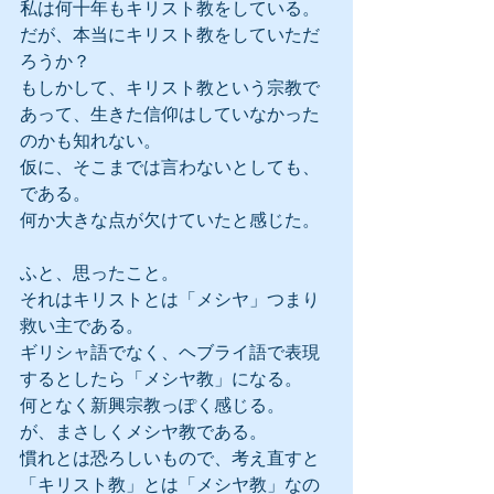
私は何十年もキリスト教をしている。
だが、本当にキリスト教をしていただ
ろうか？
もしかして、キリスト教という宗教で
あって、生きた信仰はしていなかった
のかも知れない。
仮に、そこまでは言わないとしても、
である。
何か大きな点が欠けていたと感じた。
ふと、思ったこと。
それはキリストとは「メシヤ」つまり
救い主である。
ギリシャ語でなく、ヘブライ語で表現
するとしたら「メシヤ教」になる。
何となく新興宗教っぽく感じる。
が、まさしくメシヤ教である。
慣れとは恐ろしいもので、考え直すと
「キリスト教」とは「メシヤ教」なの