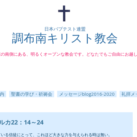
日本バプテスト連盟
調布南キリスト教会
駅の南側にある、明るくオープンな教会です。どなたでもご自由にお越
内
聖書の学び・祈祷会
メッセージblog2016-2020
礼拝メッ
カ22：14～24
ている信徒にとって、これほど大きな力を与えられる時は無い。