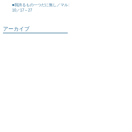
■我誇るもの一つだに無し／マルコ
10／17～27
アーカイブ