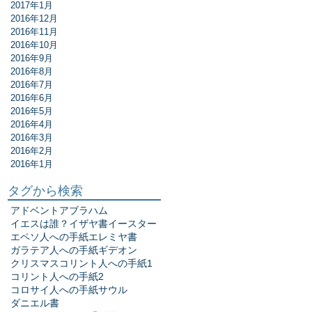
2017年1月
2016年12月
2016年11月
2016年10月
2016年9月
2016年8月
2016年7月
2016年6月
2016年5月
2016年4月
2016年3月
2016年2月
2016年1月
タグから検索
アドベント
アブラハム
イエスは誰？
イザヤ書
イースター
エペソ人への手紙
エレミヤ書
ガラテア人への手紙
ギデオン
クリスマス
コリント人への手紙1
コリント人への手紙2
コロサイ人への手紙
サウル
ダニエル書