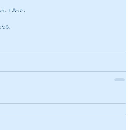
ある、と思った。
となる。