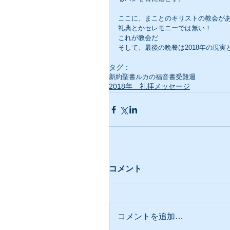
ここに、まことのキリストの教会が
礼典とかセレモニーでは無い！
これが教会だ
そして、最後の晩餐は2018年の現実
タグ：
新約聖書
ルカの福音書
受難週
2018年 礼拝メッセージ
コメント
コメントを追加…