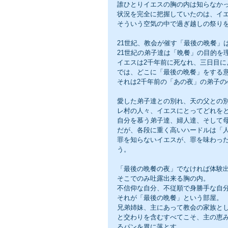
誰ひとりイエスの胸の内は知らなか
状況を完全に把握していたのは、イ
そういう空気の中で過ぎ越しの祭り
21世紀、教会が催す「最後の晩餐」
21世紀の弟子達は「晩餐」の目的を
イエスは2千年前に死なれ、三日目に
では、どこに「最後の晩餐」をする
それは2千年前の「あの夜」の弟子
愛した弟子達との別れ、天の父との別
レ村の人々、イエスにとってどれを
自分を慕う弟子達、婦人達、そして
だが、各段に重く高いハードルは「
罪を知らないイエスが、罪を味わっ
う。
「最後の晩餐の夜」でなければ体験
そこでのみ吐露出来る胸の内。
不信仰な自分、不従順で身勝手な自
それが「最後の晩餐」という部屋。
兄弟姉妹、主にあって教会の家族と
と交わりを含むすべてこそ、主の恵
るパンを胃に落とす。