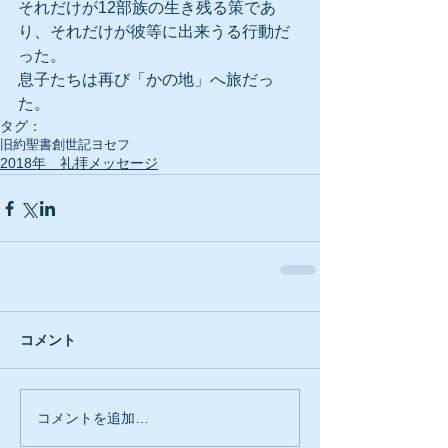
それだけが12部族の生き残る策であ
り、それだけが彼等に出来うる行動だ
った。
息子たちは再び「かの地」へ旅だっ
た。
タグ：
旧約聖書
創世記
ヨセフ
2018年 礼拝メッセージ
コメント
コメントを追加…