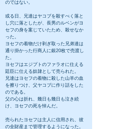
のではない。
或る日、兄達はヤコブを殺すべく落と
し穴に落としたが、長男のルベンがヨ
セフの身を案じていたため、殺せなか
った。
ヨセフの着物だけ剥ぎ取った兄弟達は
通り掛かった行商人に銀20枚で売渡し
た。
ヨセフはエジプトのファラオに仕える
廷臣に仕える奴隷として売られた。
兄達はヨセフの着物に殺した山羊の血
を擦りつけ、父ヤコブに作り話をした
のである。
父の心は折れ、幾日も幾日も泣き続
け、ヨセフの死を悼んだ。
売られたヨセフは主人に信用され、彼
の全財産まで管理するようになった。