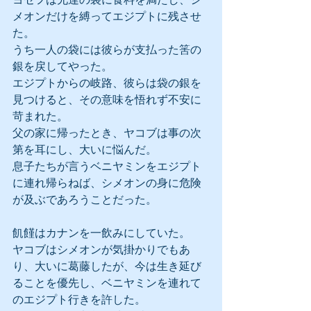
メオンだけを縛ってエジプトに残させ
た。
うち一人の袋には彼らが支払った筈の
銀を戻してやった。
エジプトからの岐路、彼らは袋の銀を
見つけると、その意味を悟れず不安に
苛まれた。
父の家に帰ったとき、ヤコブは事の次
第を耳にし、大いに悩んだ。
息子たちが言うベニヤミンをエジプト
に連れ帰らねば、シメオンの身に危険
が及ぶであろうことだった。
飢饉はカナンを一飲みにしていた。
ヤコブはシメオンが気掛かりでもあ
り、大いに葛藤したが、今は生き延び
ることを優先し、ベニヤミンを連れて
のエジプト行きを許した。