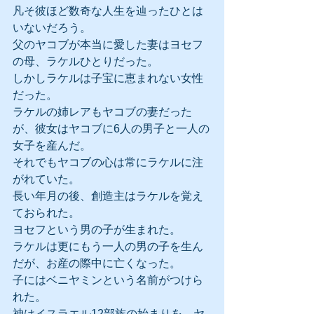
凡そ彼ほど数奇な人生を辿ったひとは
いないだろう。
父のヤコブが本当に愛した妻はヨセフ
の母、ラケルひとりだった。
しかしラケルは子宝に恵まれない女性
だった。
ラケルの姉レアもヤコブの妻だった
が、彼女はヤコブに6人の男子と一人の
女子を産んだ。
それでもヤコブの心は常にラケルに注
がれていた。
長い年月の後、創造主はラケルを覚え
ておられた。
ヨセフという男の子が生まれた。
ラケルは更にもう一人の男の子を生ん
だが、お産の際中に亡くなった。
子にはベニヤミンという名前がつけら
れた。
神はイスラエル12部族の始まりを、ヤ