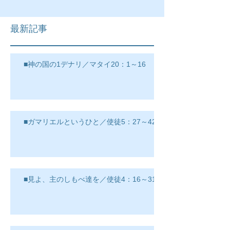
最新記事
■神の国の1デナリ／マタイ20：1～16
■ガマリエルというひと／使徒5：27～42
■見よ、主のしもべ達を／使徒4：16～31