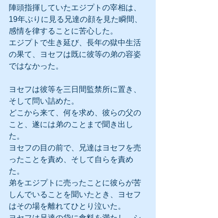
陣頭指揮していたエジプトの宰相は、
19年ぶりに見る兄達の顔を見た瞬間、
感情を律することに苦心した。
エジプトで生き延び、長年の獄中生活
の果て、ヨセフは既に彼等の弟の容姿
ではなかった。
ヨセフは彼等を三日間監禁所に置き、
そして問い詰めた。
どこから来て、何を求め、彼らの父の
こと、遂には弟のことまで聞き出し
た。
ヨセフの目の前で、兄達はヨセフを売
ったことを責め、そして自らを責め
た。
弟をエジプトに売ったことに彼らが苦
しんでいることを聞いたとき、ヨセフ
はその場を離れてひとり泣いた。
ヨセフは兄達の袋に食料を満たし、シ