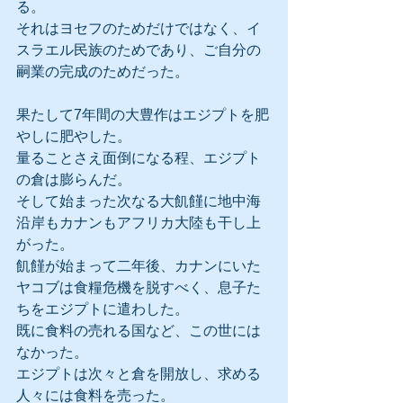
る。
それはヨセフのためだけではなく、イ
スラエル民族のためであり、ご自分の
嗣業の完成のためだった。
果たして7年間の大豊作はエジプトを肥
やしに肥やした。
量ることさえ面倒になる程、エジプト
の倉は膨らんだ。
そして始まった次なる大飢饉に地中海
沿岸もカナンもアフリカ大陸も干し上
がった。
飢饉が始まって二年後、カナンにいた
ヤコブは食糧危機を脱すべく、息子た
ちをエジプトに遣わした。
既に食料の売れる国など、この世には
なかった。
エジプトは次々と倉を開放し、求める
人々には食料を売った。