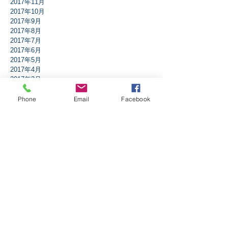
2017年11月
2017年10月
2017年9月
2017年8月
2017年7月
2017年6月
2017年5月
2017年4月
2017年3月
2017年2月
2017年1月
Phone
Email
Facebook
2016年12月
2016年11月
2016年10月
2016年9月
2016年8月
2016年7月
2016年6月
2016年5月
2016年4月
2016年3月
2016年2月
2016年1月