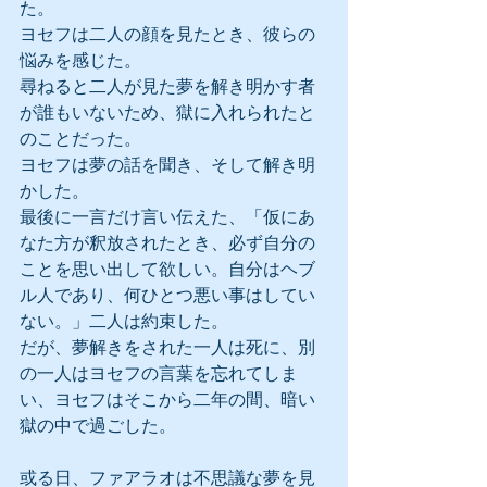
た。
ヨセフは二人の顔を見たとき、彼らの
悩みを感じた。
尋ねると二人が見た夢を解き明かす者
が誰もいないため、獄に入れられたと
のことだった。
ヨセフは夢の話を聞き、そして解き明
かした。
最後に一言だけ言い伝えた、「仮にあ
なた方が釈放されたとき、必ず自分の
ことを思い出して欲しい。自分はヘブ
ル人であり、何ひとつ悪い事はしてい
ない。」二人は約束した。
だが、夢解きをされた一人は死に、別
の一人はヨセフの言葉を忘れてしま
い、ヨセフはそこから二年の間、暗い
獄の中で過ごした。
或る日、ファアラオは不思議な夢を見